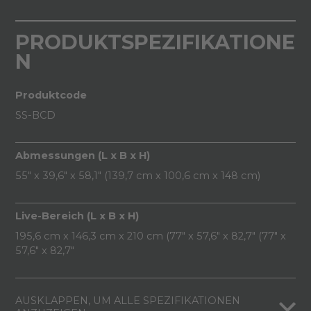
PRODUKTSPEZIFIKATIONE
N
Produktcode
SS-BCD
Abmessungen (L x B x H)
55" x 39,6" x 58,1" (139,7 cm x 100,6 cm x 148 cm)
Live-Bereich (L x B x H)
195,6 cm x 146,3 cm x 210 cm (77" x 57,6" x 82,7" (77" x
57,6" x 82,7"
AUSKLAPPEN, UM ALLE SPEZIFIKATIONEN