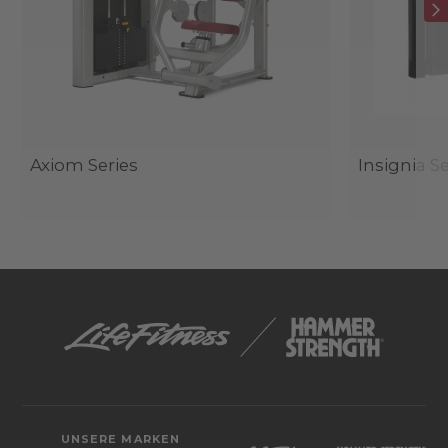
Axiom Series
Insignia Se
UNSERE MARKEN