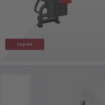
Leg los