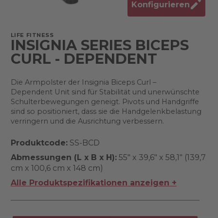
Konfigurieren
LIFE FITNESS
INSIGNIA SERIES BICEPS
CURL - DEPENDENT
Die Armpolster der Insignia Biceps Curl –
Dependent Unit sind für Stabilität und unerwünschte
Schulterbewegungen geneigt. Pivots und Handgriffe
sind so positioniert, dass sie die Handgelenkbelastung
verringern und die Ausrichtung verbessern.
Produktcode:
SS-BCD
Abmessungen (L x B x H):
55" x 39,6" x 58,1" (139,7
cm x 100,6 cm x 148 cm)
Alle Produktspezifikationen anzeigen +