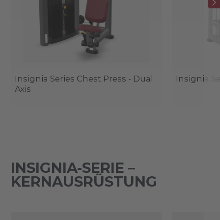
Insignia Series Chest Press - Dual
Insignia Se
Axis
INSIGNIA-SERIE –
KERNAUSRÜSTUNG