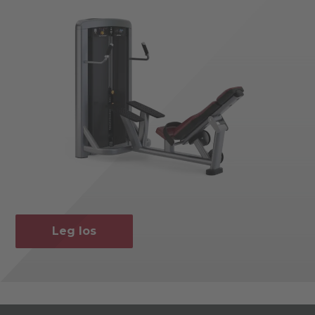
Leg los