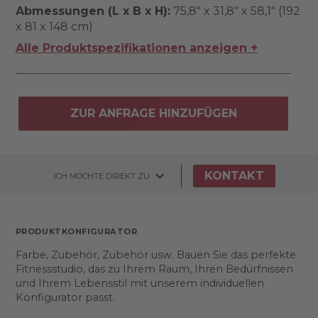
Abmessungen (L x B x H):
75,8" x 31,8" x 58,1" (192
x 81 x 148 cm)
Alle Produktspezifikationen anzeigen +
ZUR ANFRAGE HINZUFÜGEN
KONTAKT
ICH MÖCHTE DIREKT ZU
PRODUKTKONFIGURATOR
Farbe, Zubehör, Zubehör usw. Bauen Sie das perfekte
Fitnessstudio, das zu Ihrem Raum, Ihren Bedürfnissen
und Ihrem Lebensstil mit unserem individuellen
Konfigurator passt.