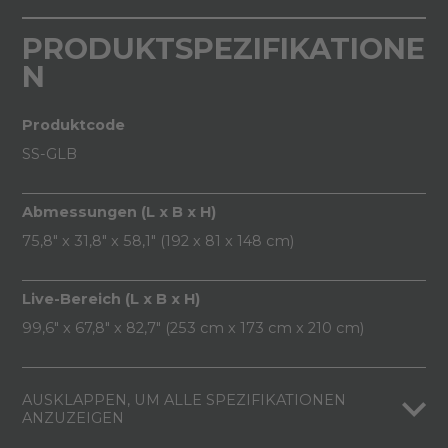
PRODUKTSPEZIFIKATIONE
N
Produktcode
SS-GLB
Abmessungen (L x B x H)
75,8" x 31,8" x 58,1" (192 x 81 x 148 cm)
Live-Bereich (L x B x H)
99,6" x 67,8" x 82,7" (253 cm x 173 cm x 210 cm)
AUSKLAPPEN, UM ALLE SPEZIFIKATIONEN
ANZUZEIGEN