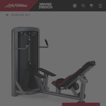
ZURÜCK ZU