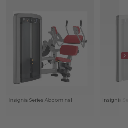
Insignia Series Abdominal
Insignia S