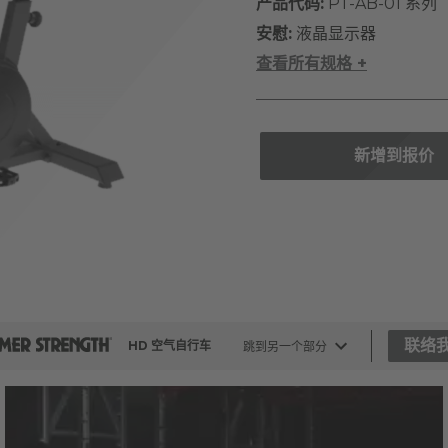
产品代码:
PT-AB-01 系列
安慰:
液晶显示器
查看所有规格 +
新增到报价
联络
HD 空气自行车
跳到另一个部分