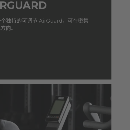
IRGUARD
包括一个独特的可调节 AirGuard，可在密集
流方向。