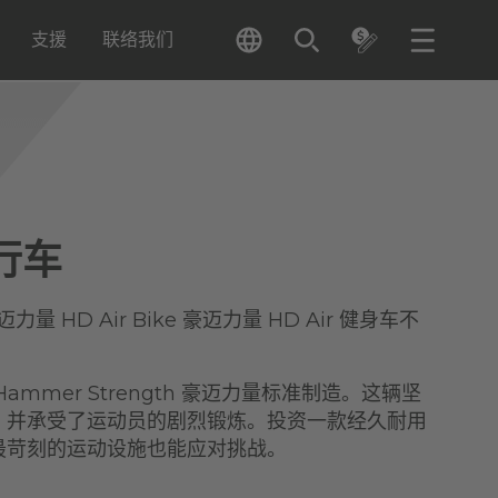
支援
联络我们
行车
豪迈力量 HD Air Bike 豪迈力量 HD Air 健身车不
mmer Strength 豪迈力量标准制造。这辆坚
，并承受了运动员的剧烈锻炼。投资一款经久耐用
最苛刻的运动设施也能应对挑战。