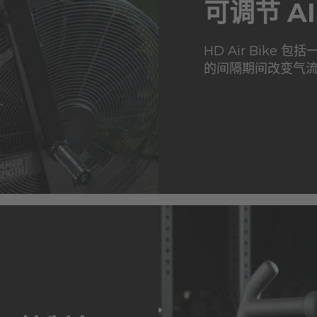
可调节 A
HD Air Bike 
的间隔期间改变气