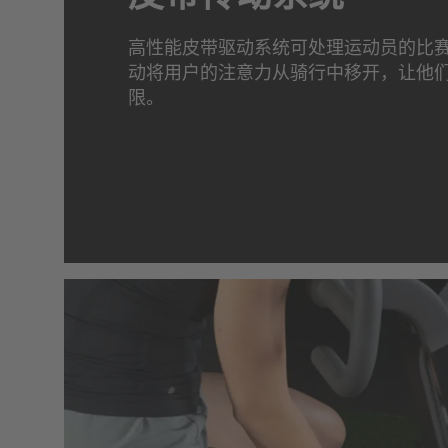
高性能皮带驱动系统可处理运动员的比
动将用户的注意力从骑行中移开，让他
限。