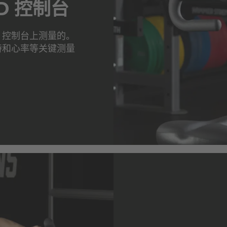
D 控制台
LCD 控制台上测量的。
特和心率等关键测量