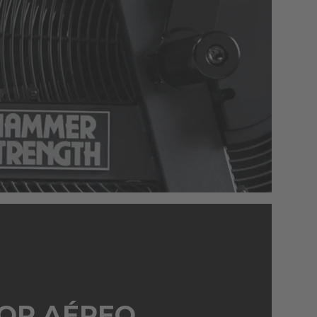
OR AÉREO