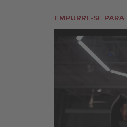
EMPURRE-SE PARA