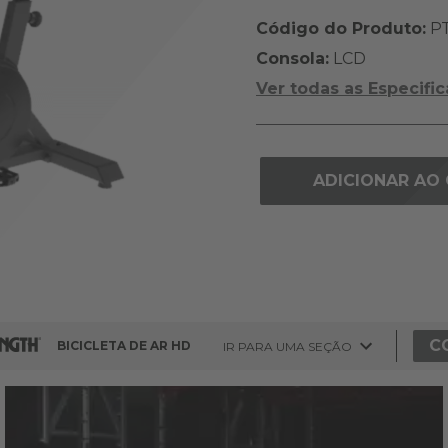
Código do Produto:
PT
Consola:
LCD
Ver todas as Especifi
ADICIONAR AO
C
BICICLETA DE AR HD
IR PARA UMA SEÇÃO