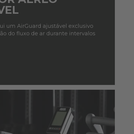
VEL
lui um AirGuard ajustável exclusivo
o do fluxo de ar durante intervalos