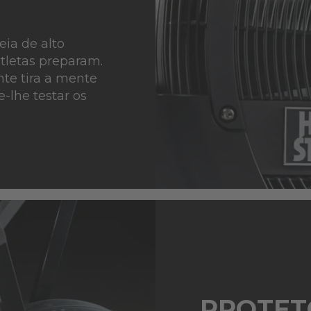
ia de alto
tletas preparam.
te tira a mente
-lhe testar os
PROTET