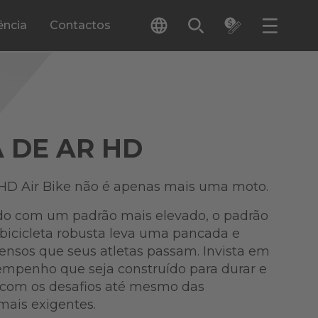
ência
Contactos
A DE AR HD
D Air Bike não é apenas mais uma moto.
rdo com um padrão mais elevado, o padrão
bicicleta robusta leva uma pancada e
tensos que seus atletas passam. Invista em
empenho que seja construído para durar e
r com os desafios até mesmo das
 mais exigentes.