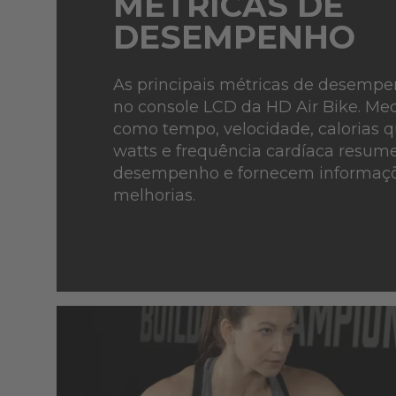
MÉTRICAS DE
DESEMPENHO
As principais métricas de desemp
no console LCD da HD Air Bike. Med
como tempo, velocidade, calorias 
watts e frequência cardíaca resu
desempenho e fornecem informaçõ
melhorias.