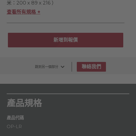
米：200 x 89 x 216 ）
查看所有規格 +
新增到報價
聯絡我們
跳到另一個部分
產品規格
產品代碼
OP-LR