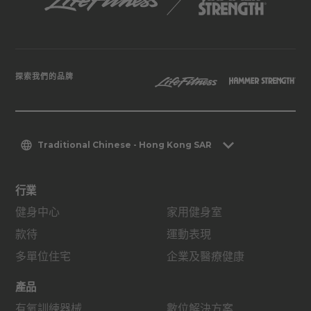
探索我們的品牌
Traditional Chinese - Hong Kong SAR
行業
健身中心
家用健身室
款待
運動表現
多單位住宅
企業及醫療健康
產品
有氧訓練器械
數位解決方案