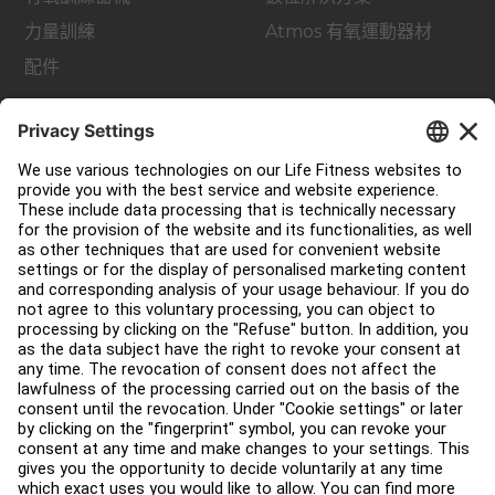
力量訓練
Atmos 有氧運動器材
配件
支援
健身室佈局
服務中心
教育中心
關於我們
查找經銷商
尋找商店
法律
可及性
登入 Facility Connect