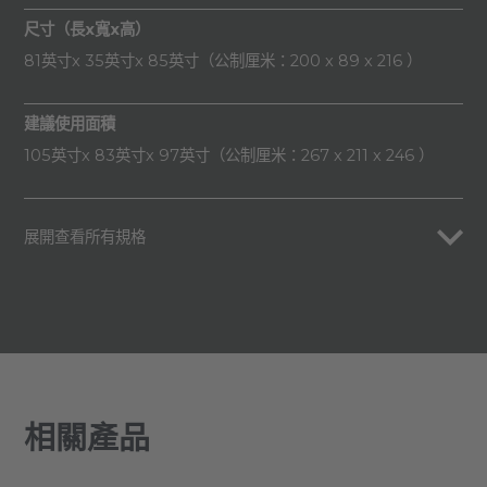
尺寸（長x寬x高）
81英寸x 35英寸x 85英寸（公制厘米：200 x 89 x 216 ）
建議使用面積
105英寸x 83英寸x 97英寸（公制厘米：267 x 211 x 246 ）
展開查看所有規格
相關產品