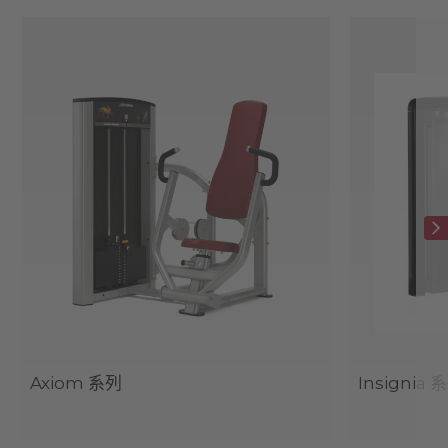
Axiom 系列
Insignia 