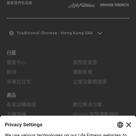
探索我們的品牌
Traditional Chinese - Hong Kong SAR
行業
健身中心
家用健身室
款待
運動表現
多單位住宅
企業及醫療健康
產品
有氧訓練器械
數位解決方案
力量訓練
Atmos 有氧運動器材
配件