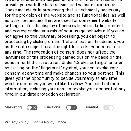
支援
健身室佈局
服務中心
教育中心
關於我們
查找經銷商
尋找商店
法律
可及性
登入 Facility Connect