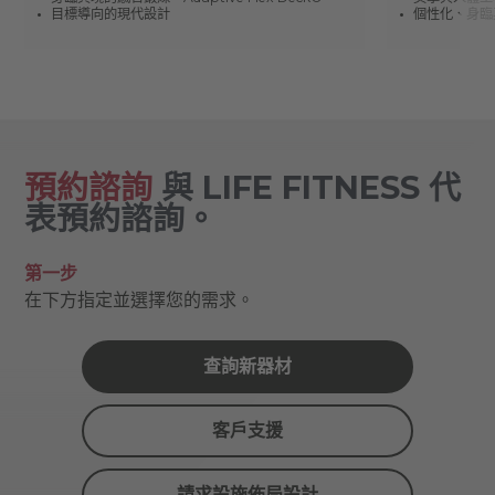
目標導向的現代設計
個性化、身臨
預約諮詢
與 LIFE FITNESS 代
表預約諮詢。
第一步
在下方指定並選擇您的需求。
查詢新器材
客戶支援
請求設施佈局設計