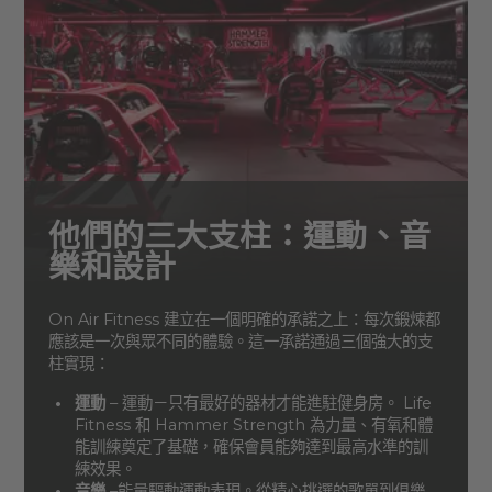
他們的三大支柱：運動、音
樂和設計
On Air Fitness 建立在一個明確的承諾之上：每次鍛煉都
應該是一次與眾不同的體驗。這一承諾通過三個強大的支
柱實現：
運動
– 運動－只有最好的器材才能進駐健身房。 Life
Fitness 和 Hammer Strength 為力量、有氧和體
能訓練奠定了基礎，確保會員能夠達到最高水準的訓
練效果。
音樂
–能量驅動運動表現。從精心挑選的歌單到俱樂