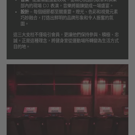
部內的現場 DJ 表演，音樂將鍛鍊變成一場盛宴。
設計
– 每個細節都至關重要。燈光、色彩和視覺元素
巧妙融合，打造出鮮明的品牌形象和令人振奮的氛
圍。
這三大支柱不僅吸引會員，更讓他們保持參與、積極、忠
誠。正是這種理念，將健身室從運動場所轉變為生活方式
目的地。