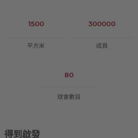
1500
300000
平方米
成員
80
球會數目
得到啟發