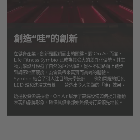
創造“哇”的創新
在健身產業，創新是脫穎而出的關鍵。對 On Air 而言，
Life Fitness Symbio 已成為其強大的差異化優勢。其生
物力學設計模擬了自然的戶外訓練，從在不同路面上跑步
到調節地面硬度，為會員帶來真實而高端的體驗。
Symbio 結合了引人注目的美學設計——例如閃耀的紅色
LED 燈和沈浸式螢幕——營造出令人驚豔的「哇」效果。
透過投資尖端技術，On Air 展示了高端設備如何提升運動
表現和品牌形象，確保其俱樂部始終保持行業領先地位。