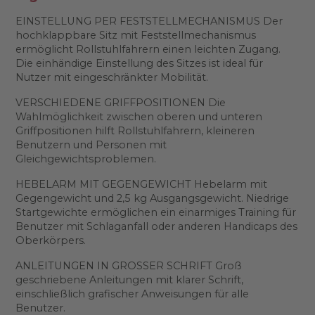
EINSTELLUNG PER FESTSTELLMECHANISMUS Der
hochklappbare Sitz mit Feststellmechanismus
ermöglicht Rollstuhlfahrern einen leichten Zugang.
Die einhändige Einstellung des Sitzes ist ideal für
Nutzer mit eingeschränkter Mobilität.
VERSCHIEDENE GRIFFPOSITIONEN Die
Wahlmöglichkeit zwischen oberen und unteren
Griffpositionen hilft Rollstuhlfahrern, kleineren
Benutzern und Personen mit
Gleichgewichtsproblemen.
HEBELARM MIT GEGENGEWICHT Hebelarm mit
Gegengewicht und 2,5 kg Ausgangsgewicht. Niedrige
Startgewichte ermöglichen ein einarmiges Training für
Benutzer mit Schlaganfall oder anderen Handicaps des
Oberkörpers.
ANLEITUNGEN IN GROSSER SCHRIFT Groß
geschriebene Anleitungen mit klarer Schrift,
einschließlich grafischer Anweisungen für alle
Benutzer.