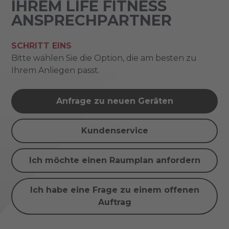
IHREM LIFE FITNESS
ANSPRECHPARTNER
SCHRITT EINS
Bitte wählen Sie die Option, die am besten zu
Ihrem Anliegen passt.
Anfrage zu neuen Geräten
Kundenservice
Ich möchte einen Raumplan anfordern
Ich habe eine Frage zu einem offenen
Auftrag