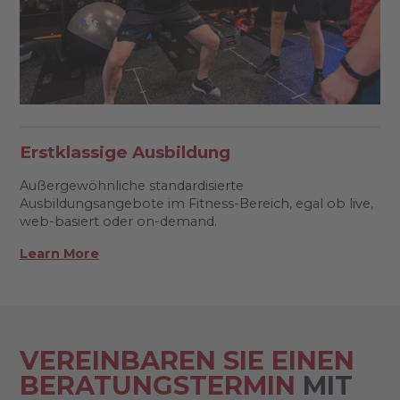
Erstklassige Ausbildung
Außergewöhnliche standardisierte
Ausbildungsangebote im Fitness-Bereich, egal ob live,
web-basiert oder on-demand.
Learn More
VEREINBAREN SIE EINEN
BERATUNGSTERMIN
MIT