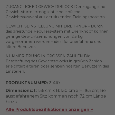
ZUGÄNGLICHER GEWICHTSBLOCK Der zugängliche
Gewichtsturm ermöglicht eine einfache
Gewichtsauswahl aus der sitzenden Trainingsposition.
GEWICHTSEINSTELLUNG MIT DREHKNOPF Durch
das dreistufige Reguliersystem mit Drehknopf können
geringe Gewichtserhöhungen von 2,5 kg
vorgenommen werden – ideal für unerfahrene und
ältere Benutzer.
NUMMERIERUNG IN GROSSEN ZAHLEN Die
Beschriftung des Gewichtsblocks in großen Zahlen
erleichtert älteren oder sehbehinderten Benutzern das
Einstellen.
PRODUKTNUMMER:
21410
Dimensions:
L: 156 cm x B: 150 cm x H: 163 cm; Bei
ausgefahrenem Sitz kommen noch 72 cm Länge
hinzu.
Alle Produktspezifikationen anzeigen +