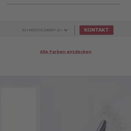
KONTAKT
ICH MÖCHTE DIREKT ZU
Alle Farben entdecken