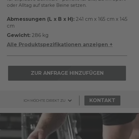
oder Alltag auf starke Beine setzen.
Abmessungen (L x B x H):
241 cm x 165 cm x 145
cm
Gewicht:
286 kg
Alle Produktspezifikationen anzeigen +
ZUR ANFRAGE HINZUFÜGEN
KONTAKT
ICH MÖCHTE DIREKT ZU