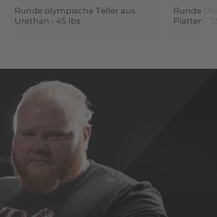
Runde olympische Teller aus
Runde Ur
Urethan - 45 lbs
Platten - 2