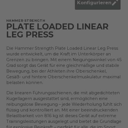
Konfigurieren
HAMMER STRENGTH
PLATE LOADED LINEAR
LEG PRESS
Die Hammer Strength Plate Loaded Linear Leg Press
wurde entwickelt, um die Kraft im Unterkörper an
Grenzen zu bringen. Mit einem Neigungswinkel von 45
Grad sorgt das Gerät für eine gleichmäßige und stabile
Bewegung, bei der Athleten ihre Oberschenkel,
Gesäß- und hintere Oberschenkelmuskulatur maximal
belasten können.
Die linearen Führungsschienen, die mit abgedichteten
Kugellagern ausgestattet sind, ermöglichen eine
reibungslose Bewegung – jede Wiederholung fühlt sich
flüssig und kontrolliert an. Mit einer beeindruckenden
Belastbarkeit von 816 kg ist dieses Gerät auf extreme
Trainingsleistungen ausgelegt und bietet die Grundlage
für explosive Beinkraft – perfekt für alle, die im Sport