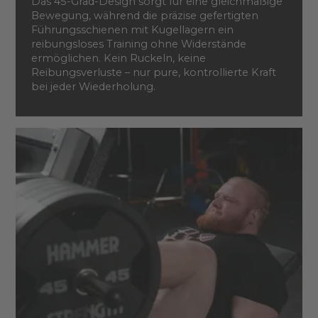
Das 45-Grad-Design sorgt für eine gleichmäßige
Bewegung, während die präzise gefertigten
Führungsschienen mit Kugellagern ein
reibungsloses Training ohne Widerstände
ermöglichen. Kein Ruckeln, keine
Reibungsverluste – nur pure, kontrollierte Kraft
bei jeder Wiederholung.