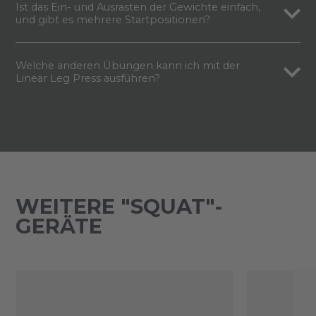
Ist das Ein- und Ausrasten der Gewichte einfach,
und gibt es mehrere Startpositionen?
Welche anderen Übungen kann ich mit der
Linear Leg Press ausführen?
WEITERE "SQUAT"-
GERÄTE