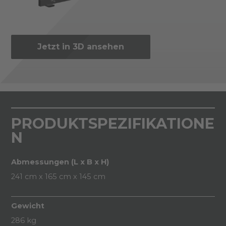
Jetzt in 3D ansehen
PRODUKTSPEZIFIKATIONE
N
Abmessungen (L x B x H)
241 cm x 165 cm x 145 cm
Gewicht
286 kg