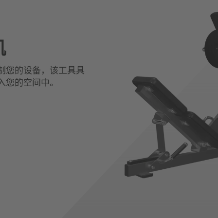
机
定制您的设备，该工具具
入您的空间中。