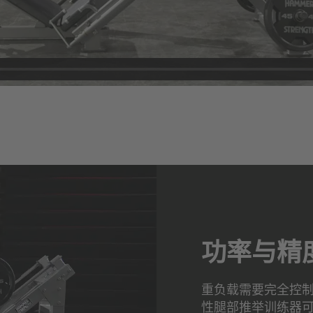
功率与精
重负载需要完全控制，而
性腿部推举训练器可