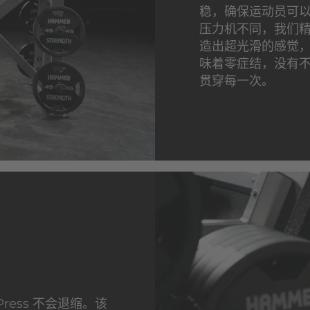
稳，确保运动员可
压力机不同，我们
造出超光滑的感觉
味着零症结，没有
贯穿每一次。
g Press 不会退缩。该