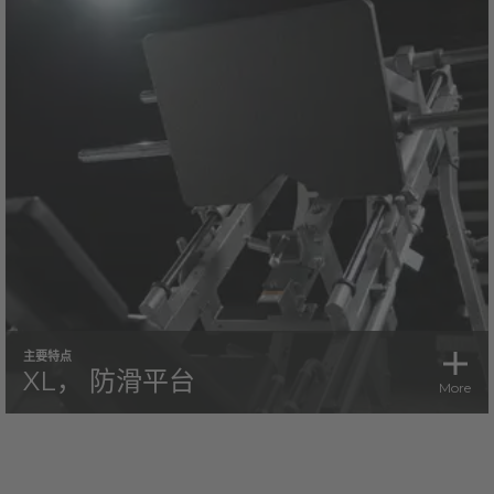
主要特点
XL， 防滑平台
More