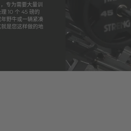
千克），专为需要大量训
0 个 45 磅的
成年野牛或一辆紧凑
这就是您这样做的地