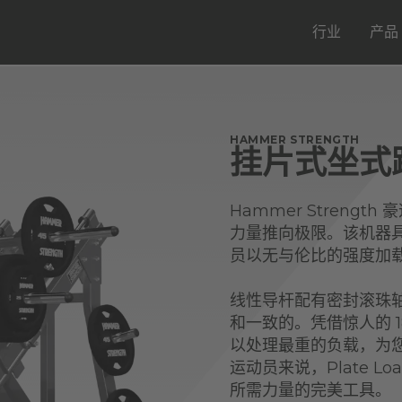
行业
产品
HAMMER STRENGTH
挂片式坐式
Hammer Stren
力量推向极限。该机器具
员以无与伦比的强度加
线性导杆配有密封滚珠
和一致的。凭借惊人的 1
以处理最重的负载，为
运动员来说，Plate 
所需力量的完美工具。