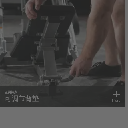
主要特点
可调节背垫
More