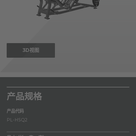
3D视图
产品规格
产品代码
PL-HSQ2