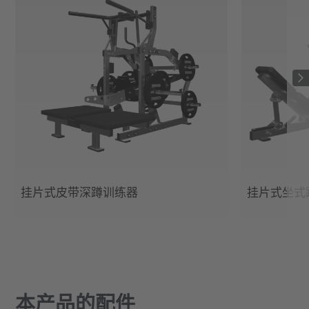
挂片式皮带深蹲训练器
挂片式坐式
本产品的配件