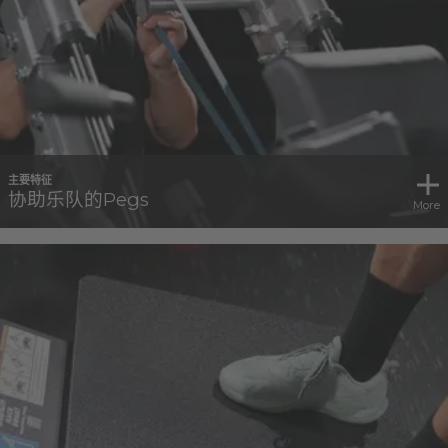
主要特征
协助乐队的Pegs
More