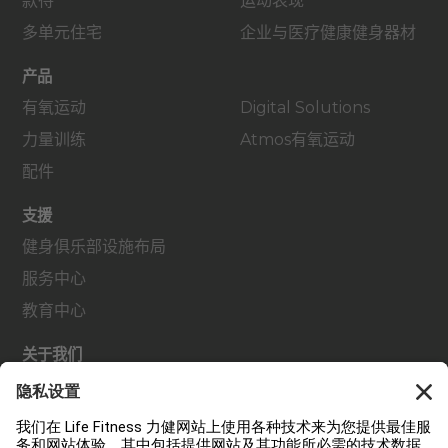
款待
运动表现
多单元住宅
企业与医疗健康健身器材
产品
有氧运动
Digital Solutions
力量训练
Atmos有氧运动
配件
支援
健身俱乐部设施布局
服务中心
教育中心
关于我们
查找经销商
查找门店