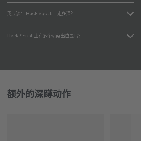
我应该在 Hack Squat 上走多深？
Hack Squat 上有多个机架出位置吗？
额外的深蹲动作