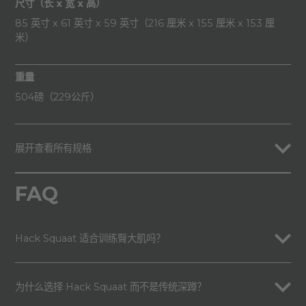
尺寸（长 x 宽 x 高）
85 英寸 x 61 英寸 x 59 英寸（216 厘米 x 155 厘米 x 153 厘
米）
重量
504磅（229公斤）
展开查看所有规格
FAQ
Hack Squaat 适合训练臀大肌吗？
为什么选择 Hack Squaat 而不是传统深蹲？