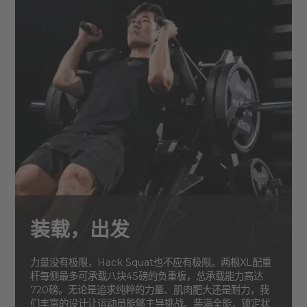
装载，出发
力量没有极限，Hack Squat也不应有极限。两根XL配重
杆每侧最多可承载八块45磅的负重板，总承载能力高达
720磅。无论是追求纯粹的力量、肌肉肥大还是耐力，我
们丰富的设计让运动员能够主导挑战。装满全能，锁定状