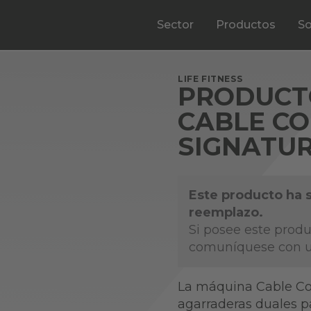
Sector
Productos
So
LIFE FITNESS
PRODUCT
CABLE C
SIGNATUR
Este producto ha 
reemplazo.
Si posee este produ
comuníquese con u
La máquina Cable Co
agarraderas duales p