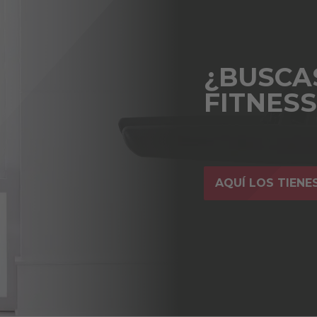
¿BUSCA
FITNES
AQUÍ LOS TIENE