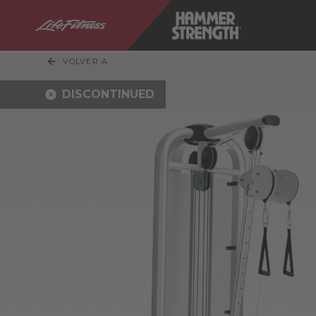
VOLVER A
DISCONTINUED