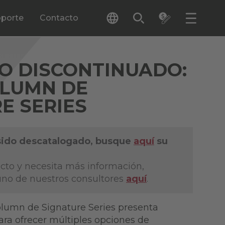
porte
Contacto
O DISCONTINUADO:
OLUMN DE
E SERIES
sido descatalogado, busque
aquí
su
cto y necesita más información,
no de nuestros consultores
aquí
.
lumn de Signature Series presenta
ara ofrecer múltiples opciones de