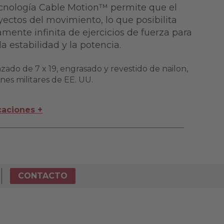
cnología Cable Motion™ permite que el
ayectos del movimiento, lo que posibilita
mente infinita de ejercicios de fuerza para
 la estabilidad y la potencia.
zado de 7 x 19, engrasado y revestido de nailon,
nes militares de EE. UU.
caciones +
CONTACTO