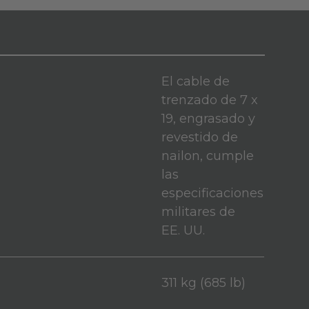
El cable de
trenzado de 7 x
19, engrasado y
revestido de
nailon, cumple
las
especificaciones
militares de
EE. UU.
311 kg (685 lb)