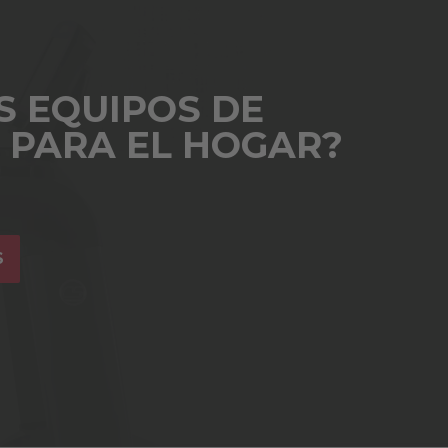
S EQUIPOS DE
S PARA EL HOGAR?
S