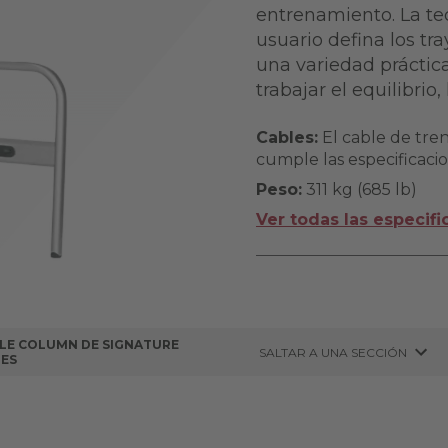
entrenamiento. La te
usuario defina los tr
una variedad práctica
trabajar el equilibrio,
Cables:
El cable de tren
cumple las especificacio
Peso:
311 kg (685 lb)
Ver todas las especifi
LE COLUMN DE SIGNATURE
SALTAR A UNA SECCIÓN
IES