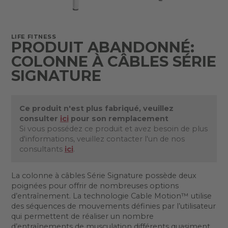
LIFE FITNESS
PRODUIT ABANDONNÉ:
COLONNE À CÂBLES SÉRIE
SIGNATURE
Ce produit n'est plus fabriqué, veuillez
consulter
ici
pour son remplacement
Si vous possédez ce produit et avez besoin de plus
d'informations, veuillez contacter l'un de nos
consultants
ici
.
La colonne à câbles Série Signature possède deux
poignées pour offrir de nombreuses options
d’entraînement. La technologie Cable Motion™ utilise
des séquences de mouvements définies par l’utilisateur
qui permettent de réaliser un nombre
d’entraînements de musculation différents quasiment