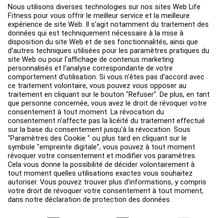
Aménagement de club
Centre de services
Centre d’éducation
Environ
Trouver un distributeur
Find a Store
Légal
Accessibilité
Sign in to Facility Connect