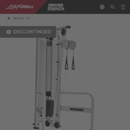
BACK TO
DISCONTINUED