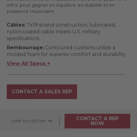
infini, pour gagner en équilibre, en stabilité et en
puissance musculaire.
Câbles:
7x19 strand construction, lubricated,
nylon-coated cable meets U.S. military
specifications
Rembourrage:
Contoured cushions utilize a
molded foam for superior comfort and durability
View All Specs +
CONTACT A SALES REP
CONTACT A REP
JUMP TO A SECTION
NOW