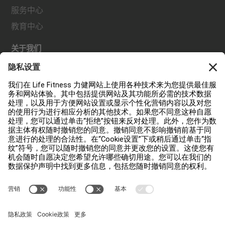
服务中心
教育中心
关于我们
查找经销商
查找门店
法规
可及性
登录 Facility Connect