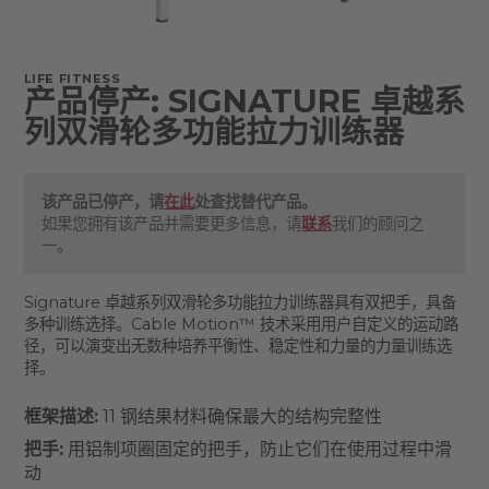
LIFE FITNESS
产品停产: SIGNATURE 卓越系
列双滑轮多功能拉力训练器
该产品已停产，请
在此
处查找替代产品。
如果您拥有该产品并需要更多信息，请
联系
我们的顾问之
一。
Signature 卓越系列双滑轮多功能拉力训练器具有双把手，具备
多种训练选择。Cable Motion™ 技术采用用户自定义的运动路
径，可以演变出无数种培养平衡性、稳定性和力量的力量训练选
择。
框架描述:
11 钢结果材料确保最大的结构完整性
把手:
用铝制项圈固定的把手，防止它们在使用过程中滑
动