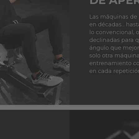
DE APE
Las máquinas de 
en décadas... hast
lo convencional, 
declinadas para q
ángulo que mejor 
solo otra máquina
entrenamiento co
en cada repetició