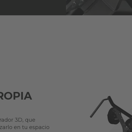
ROPIA
rador 3D, que
zarlo en tu espacio