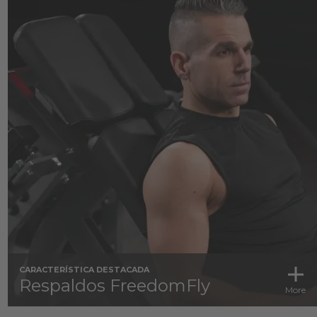
CARACTERÍSTICA DESTACADA
Respaldos FreedomFly
More