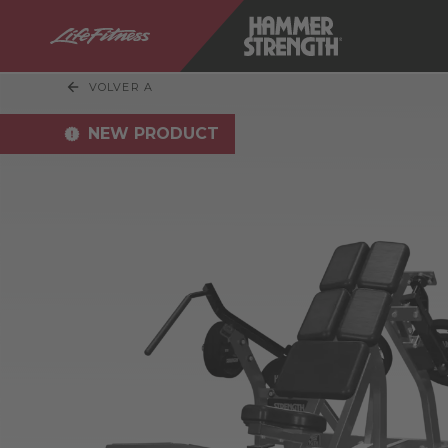
VOLVER A
NEW PRODUCT