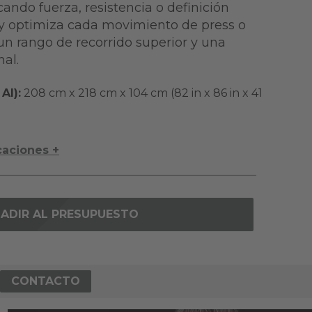
ando fuerza, resistencia o definición
ly optimiza cada movimiento de press o
un rango de recorrido superior y una
al.
Al):
208 cm x 218 cm x 104 cm (82 in x 86 in x 41
caciones +
ADIR AL PRESUPUESTO
CONTACTO