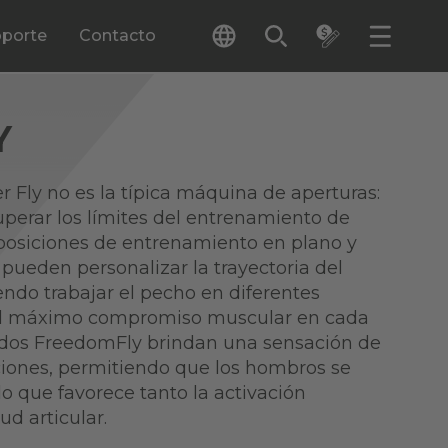
porte
Contacto
Y
 Fly no es la típica máquina de aperturas:
uperar los límites del entrenamiento de
 posiciones de entrenamiento en plano y
s pueden personalizar la trayectoria del
ndo trabajar el pecho en diferentes
 el máximo compromiso muscular en cada
aldos FreedomFly brindan una sensación de
cciones, permitiendo que los hombros se
o que favorece tanto la activación
d articular.