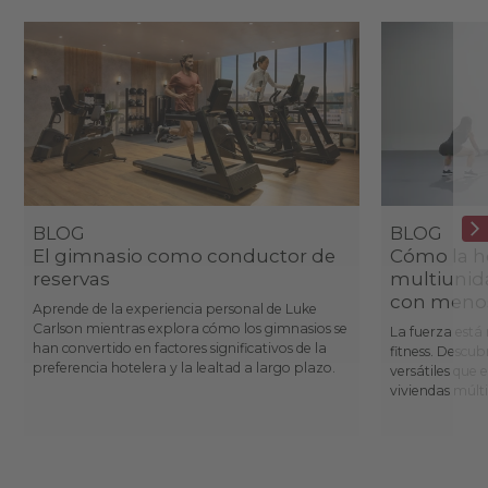
BLOG
BLOG
El gimnasio como conductor de
Cómo la ho
reservas
multiunid
con menos
Aprende de la experiencia personal de Luke
Carlson mientras explora cómo los gimnasios se
La fuerza está 
han convertido en factores significativos de la
fitness. Descu
preferencia hotelera y la lealtad a largo plazo.
versátiles que 
viviendas múlti