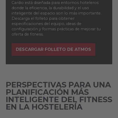
Cardio está diseñada para entornos hoteleros
donde la eficiencia, la durabilidad y el uso
inteligente del espacio son lo más importante.
Descarga el folleto para obtener
especificaciones del equipo, ideas de
configuración y formas prácticas de mejorar tu
oferta de fitness.
DESCARGAR FOLLETO DE ATMOS
PERSPECTIVAS PARA UNA
PLANIFICACIÓN MÁS
INTELIGENTE DEL FITNESS
EN LA HOSTELERÍA