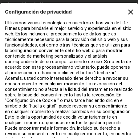
Atención al cliente
Diseño de instalaciones de fitness
Centro de servicios
Centro de Educación
Quiénes somos
Buscar un distribuidor
Encuentra una tienda
Legal
Accesibilidad
Trabaja con nosotros
Iniciar sesión en Facility Connect