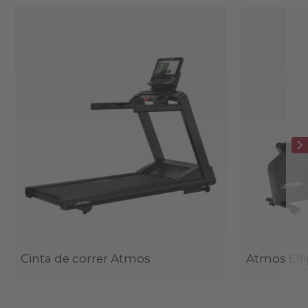
Cinta de correr Atmos
Atmos Elli