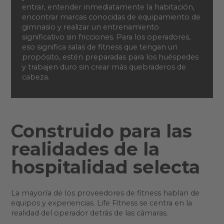
entrar, entender inmediatamente la habitación,
encontrar marcas conocidas de equipamiento de
gimnasio y realizar un entrenamiento
significativo sin fricciones. Para los operadores,
eso significa salas de fitness que tengan un
propósito, estén preparadas para los huéspedes
y trabajen duro sin crear más quebraderos de
cabeza.
Construido para las
realidades de la
hospitalidad selecta
La mayoría de los proveedores de fitness hablan de
equipos y experiencias. Life Fitness se centra en la
realidad del operador detrás de las cámaras.