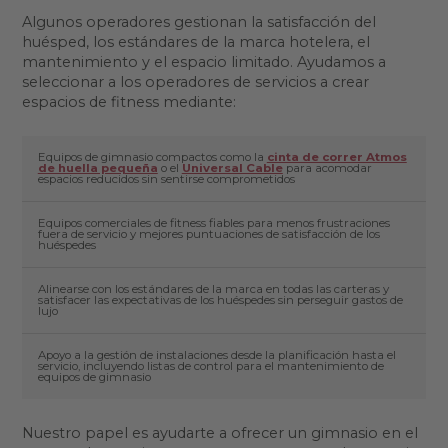
Algunos operadores gestionan la satisfacción del
huésped, los estándares de la marca hotelera, el
mantenimiento y el espacio limitado. Ayudamos a
seleccionar a los operadores de servicios a crear
espacios de fitness mediante:
Equipos de gimnasio compactos como la
cinta de correr Atmos
de huella pequeña
o el
Universal Cable
para acomodar
espacios reducidos sin sentirse comprometidos
Equipos comerciales de fitness fiables para menos frustraciones
fuera de servicio y mejores puntuaciones de satisfacción de los
huéspedes
Alinearse con los estándares de la marca en todas las carteras y
satisfacer las expectativas de los huéspedes sin perseguir gastos de
lujo
Apoyo a la gestión de instalaciones desde la planificación hasta el
servicio, incluyendo listas de control para el mantenimiento de
equipos de gimnasio
Nuestro papel es ayudarte a ofrecer un gimnasio en el