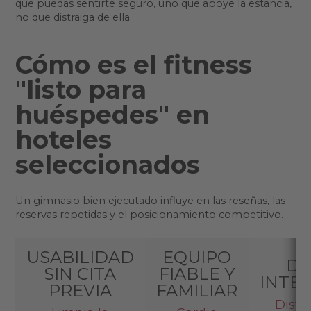
que puedas sentirte seguro, uno que apoye la estancia,
no que distraiga de ella.
Cómo es el fitness
"listo para
huéspedes" en
hoteles
seleccionados
Un gimnasio bien ejecutado influye en las reseñas, las
reservas repetidas y el posicionamiento competitivo.
USABILIDAD
EQUIPO
DI
SIN CITA
FIABLE Y
INTE
PREVIA
FAMILIAR
Distr