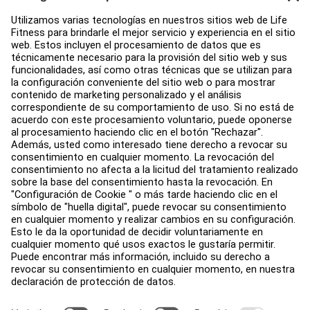
Atención al Cliente
Design de gimnasio
Centro de servicios
Centro de Educación
Acerca de
Buscar un distribuidor
Encuentre una tienda
Legal
Accesibilidad
Iniciar sesión en Facility Connect