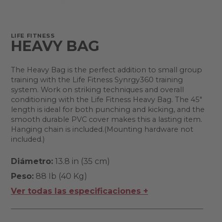
LIFE FITNESS
HEAVY BAG
The Heavy Bag is the perfect addition to small group
training with the Life Fitness Synrgy360 training
system. Work on striking techniques and overall
conditioning with the Life Fitness Heavy Bag. The 45"
length is ideal for both punching and kicking, and the
smooth durable PVC cover makes this a lasting item.
Hanging chain is included.(Mounting hardware not
included.)
Diámetro:
13.8 in (35 cm)
Peso:
88 Ib (40 Kg)
Ver todas las especificaciones +