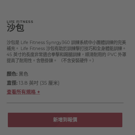
LIFE FITNESS
沙包
沙包是 Life Fitness Synrgy360 訓練系統中小團體訓練的完美
補充。 Life Fitness 沙包有助於訓練擊打技巧和全身體能訓練。
45 英寸的長度非常適合拳擊和踢腿訓練，順滑耐用的 PVC 外罩
提高了耐用性。含懸掛鍊。 （不含安裝硬件。）
顏色:
黑色
直徑:
13.8 英吋 (35 厘米)
查看所有規格 +
新增到報價