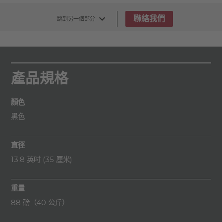
聯絡我們
跳到另一個部分
產品規格
顏色
黑色
直徑
13.8 英吋 (35 厘米)
重量
88 磅（40 公斤）