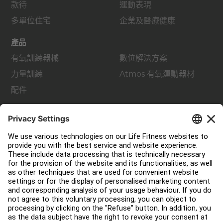
款待
運動表現
多單位住宅
企業及醫療健康
產品
有氧訓練器械
數位解決方案
力量訓練
Atmos 有氧運動器材
配件
支援
健身室佈局
服務中心
教育中心
關於我們
查找經銷商
尋找商店