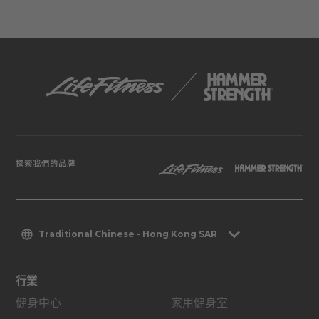
探索我們的品牌
Traditional Chinese - Hong Kong SAR
行業
健身中心
家用健身室