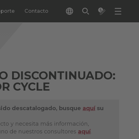
porte
Contacto
O DISCONTINUADO:
OR CYCLE
sido descatalogado, busque
aquí
su
cto y necesita más información,
no de nuestros consultores
aquí
.