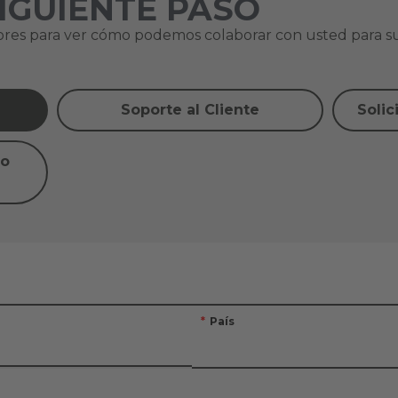
SIGUIENTE PASO
res para ver cómo podemos colaborar con usted para su
Soporte al Cliente
Solic
do