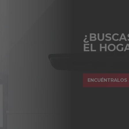
¿BUSCA
EL HOG
ENCUÉNTRALOS 