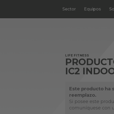
Sector
Equipos
So
LIFE FITNESS
PRODUCT
IC2 INDO
Este producto ha 
reemplazo.
Si posee este produ
comuníquese con u