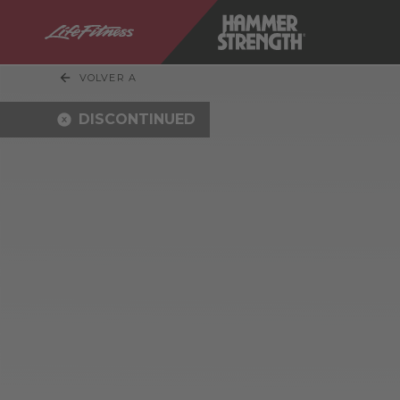
VOLVER A
DISCONTINUED