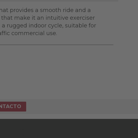
that provides a smooth ride and a
 that make it an intuitive exerciser
 a rugged indoor cycle, suitable for
affic commercial use.
NTACTO