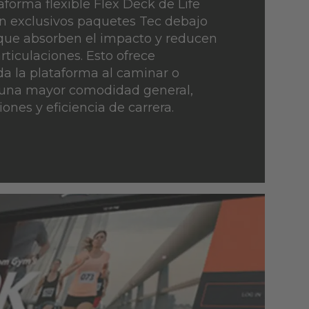
taforma flexible Flex Deck de Life
n exclusivos paquetes Tec debajo
 que absorben el impacto y reducen
articulaciones. Esto ofrece
a la plataforma al caminar o
e una mayor comodidad general,
ones y eficiencia de carrera.