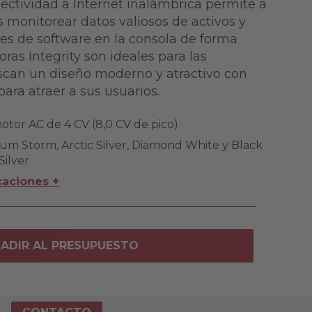
nectividad a Internet inalámbrica permite a
s monitorear datos valiosos de activos y
nes de software en la consola de forma
oras Integrity son ideales para las
scan un diseño moderno y atractivo con
para atraer a sus usuarios.
motor AC de 4 CV (8,0 CV de pico)
nium Storm, Arctic Silver, Diamond White y Black
Silver
caciones +
ADIR AL PRESUPUESTO