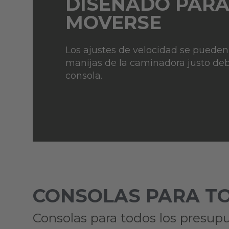
DISEÑADO PAR
MOVERSE
Los ajustes de velocidad se pueden
manijas de la caminadora justo deb
consola.
CONSOLAS PARA TO
Consolas para todos los presupu