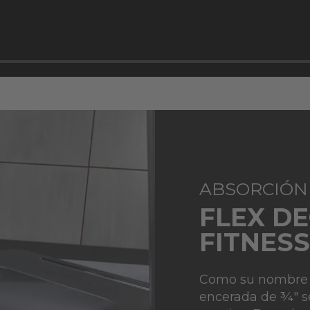
ABSORCIÓN
FLEX DE
FITNESS
Como su nombre l
encerada de ¾" s