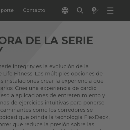
porte
Contacto
RA DE LA SERIE
Y
erie Integrity es la evolución de la
Life Fitness. Las múltiples opciones de
s instalaciones crear la experiencia que
uarios. Cree una experiencia de cardio
cceso a aplicaciones de entretenimiento y
inas de ejercicios intuitivas para ponerse
 caminantes como los corredores se
odidad que brinda la tecnología FlexDeck,
orrer que reduce la presión sobre las