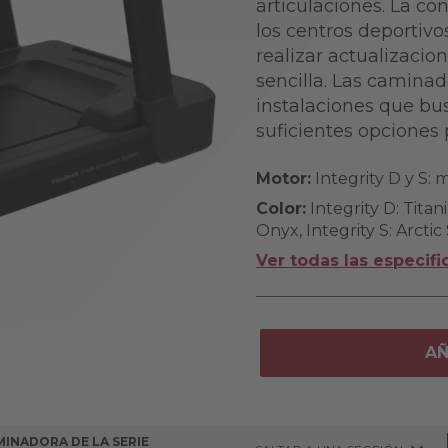
articulaciones. La co
los centros deportivo
realizar actualizacio
sencilla. Las caminad
instalaciones que bu
suficientes opciones 
Motor:
Integrity D y S: 
Color:
Integrity D: Tita
Onyx, Integrity S: Arctic 
Ver todas las especifi
AÑ
INADORA DE LA SERIE