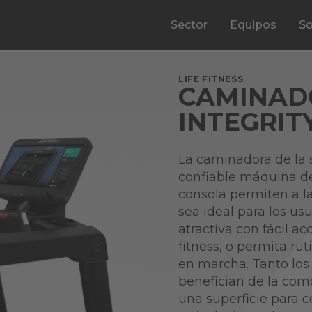
Sector
Equipos
So
LIFE FITNESS
CAMINADO
INTEGRIT
La caminadora de la s
confiable máquina de 
consola permiten a la
sea ideal para los us
atractiva con fácil a
fitness, o permita rut
en marcha. Tanto los
benefician de la com
una superficie para c