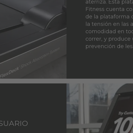
aterriza. Esta pla
Fitness cuenta co
de la plataforma
la tensión en las 
comodidad en tod
correr, y produc
prevención de lesi
SUARIO