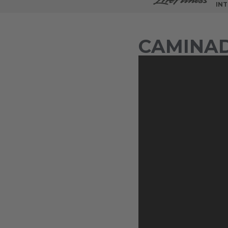
INT
CAMINAD