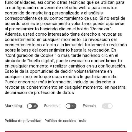
Centro de Educación
Acerca de
Buscar un distribuidor
Encuentre una tienda
Legal
Accesibilidad
Iniciar sesión en Facility Connect
Contáctenos
Configuración de privacidad
Política de privacidad de Life Fitness
Legal