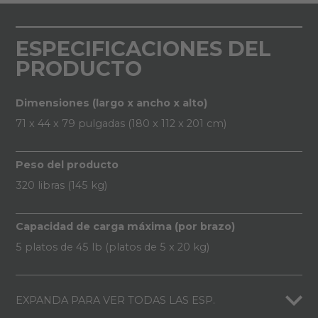
ESPECIFICACIONES DEL
PRODUCTO
Dimensiones (largo x ancho x alto)
71 x 44 x 79 pulgadas (180 x 112 x 201 cm)
Peso del producto
320 libras (145 kg)
Capacidad de carga máxima (por brazo)
5 platos de 45 lb (platos de 5 x 20 kg)
EXPANDA PARA VER TODAS LAS ESP.