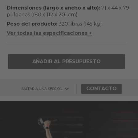
Dimensiones (largo x ancho x alto):
71 x 44 x 79
pulgadas (180 x 112 x 201 cm)
Peso del producto:
320 libras (145 kg)
Ver todas las especificaciones +
AÑADIR AL PRESUPUESTO
CONTACTO
SALTAR A UNA SECCIÓN