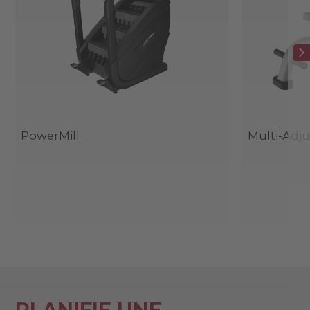
PowerMill
Multi-Adj
PLANIFIE UNE