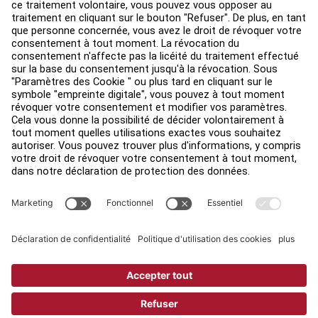
Environ
Trouver un distributeur
Find a Store
Légal
Accessibilité
Sign in to Facility Connect
Contact Us
Paramètres de confidentialité
Privacy Policy
Terms and Conditions