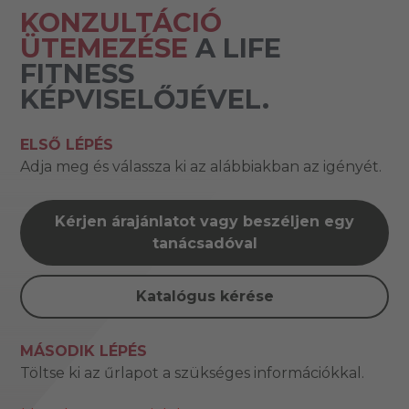
KONZULTÁCIÓ
ÜTEMEZÉSE
A LIFE
FITNESS
KÉPVISELŐJÉVEL.
ELSŐ LÉPÉS
Adja meg és válassza ki az alábbiakban az igényét.
Kérjen árajánlatot vagy beszéljen egy
tanácsadóval
Katalógus kérése
MÁSODIK LÉPÉS
Töltse ki az űrlapot a szükséges információkkal.