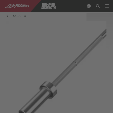
BACK TO