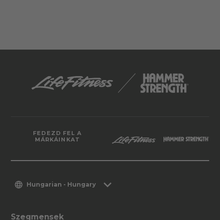
FEDEZD FEL A
MÁRKÁINKAT
Hungarian - Hungary
Szegmensek