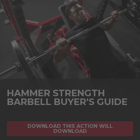
HAMMER STRENGTH
BARBELL BUYER'S GUIDE
DOWNLOAD THIS ACTION WILL
DOWNLOAD