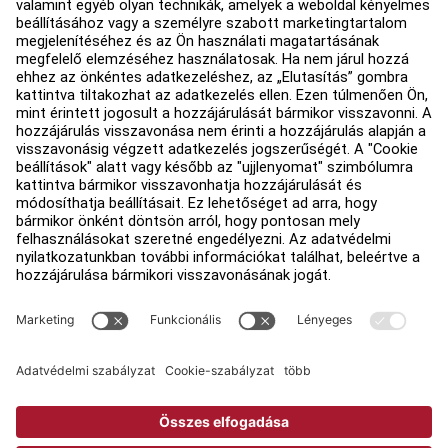
Forgalmazó keresése
Üzletek keresése
Jogi információk
Hozzáférhetőség
Bejelentkezés a Facility Connect
Értékesítési képviselő felkeresése
Adatvédelmi beállítások
Adatvédelmi irányelvek
Jogi információk
Copyright © 2026 Life Fitness