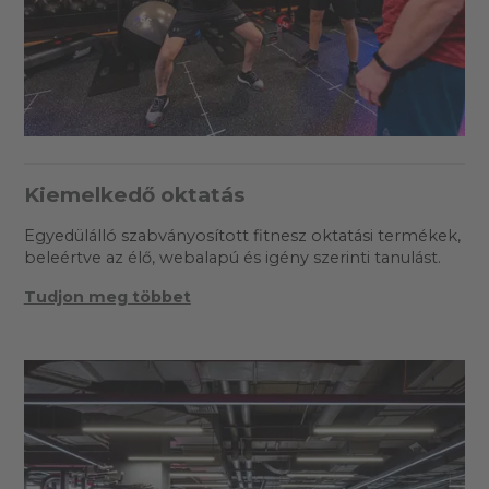
Kiemelkedő oktatás
Egyedülálló szabványosított fitnesz oktatási termékek,
beleértve az élő, webalapú és igény szerinti tanulást.
Tudjon meg többet