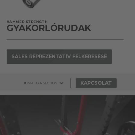
HAMMER STRENGTH
GYAKORLÓRUDAK
SALES REPREZENTATÍV FELKERESÉSE
KAPCSOLAT
JUMP TO A SECTION