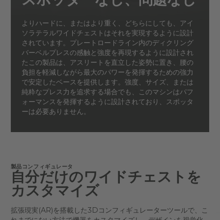
よりハードに、またはより重く、どちらにしても、アイ
ソラテラルワイドチェストはそれを実現するように設計
されています。プレートロードライン内のディクリング
バーベルプレスの感触と強度を再現するように設計され
たこの製品は、アスリートを直立した姿勢に置き、腰の
負担を軽減しながら最大のパワーを発揮するための強力
で安定したベースを提供します。強度、サイズ、または
純粋なプレス力を追求する場合でも、このマシンはパフ
ォーマンスを発揮するように設計されており、スポッタ
ーは必要ありません。
製品コンフィギュレータ
自分だけのワイドチェストを
カスタマイズ
拡張現実(AR)を搭載した3Dコンフィギュレーターツールで、こ
れまでにない方法で機器をカスタマイズし、デザインを視覚化