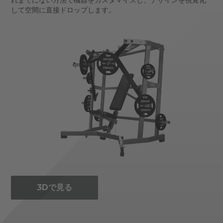
して空間に直接ドロップします。
3Dで見る