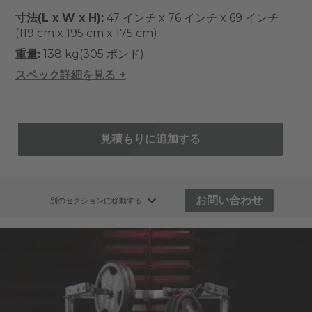
寸法(L x W x H):
47 インチ x 76 インチ x 69 インチ
(119 cm x 195 cm x 175 cm)
重量:
138 kg(305 ポンド)
スペック詳細を見る +
見積もりに追加する
お問い合わせ
別のセクションに移動する