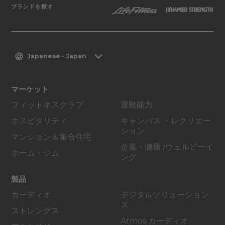
ブランドを探す
Japanese - Japan
マーケット
フィットネスクラブ
運動能力
ホスピタリティ
キャンパス ・レクリエー
ション
マンション＆集合住宅
企業・健康 /ウェルビーイ
ホーム・ジム
ング
製品
カーディオ
デジタルソリューション
ズ
ストレングス
Atmos カーディオ