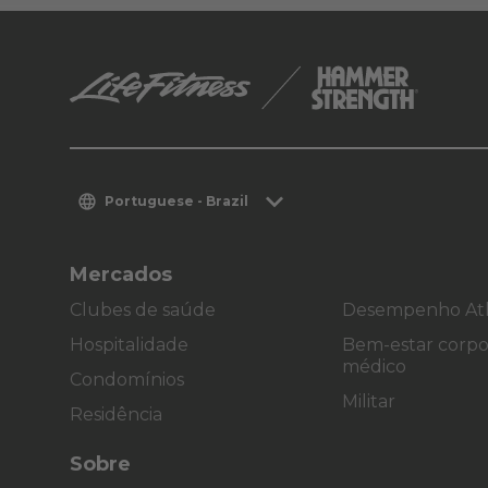
Portuguese - Brazil
Mercados
Clubes de saúde
Desempenho Atl
Hospitalidade
Bem-estar corpor
médico
Condomínios
Militar
Residência
Sobre