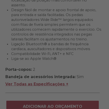
localização da posição mais confortável no
assento.
Design fácil de montar e apoio frontal de apoio,
para entrada e saída facilitadas. Os pedais
autoniveladores Wide Ride™ largos equipados
com fitas de fivela simples permitem que os
utilizadores comecem rapidamente o exercício. Os
controlos de resistência integrados nas pegas
laterais facilitam os ajustamentos no treino.
Ligação Bluetooth® a bandas de frequência
cardíaca, auscultadores e dispositivos móveis
Compatibilidade Wi-Fi, ANT+ e NFC
Liga-se ao Apple Watch®
Porta-copos:
2
Bandeja de acessórios integrada:
Sim
Ver Todas as Especificações +
ADICIONAR AO ORÇAMENTO