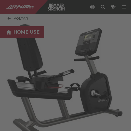
VOLTAR
HOME USE