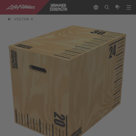
VOLTAR A