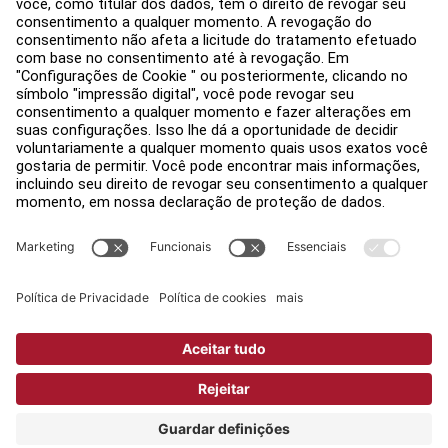
Avisos legais
Acessibilidade
Faça login no Facility Connect
Contactar um representante
Configurações de Privacidade
Política de Privacidade
Jurídico
Copyright © 2026 Life Fitness