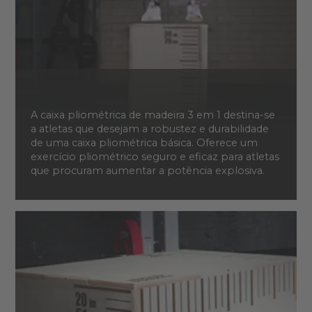
A caixa pliométrica de madeira 3 em 1 destina-se
a atletas que desejam a robustez e durabilidade
de uma caixa pliométrica básica. Oferece um
exercício pliométrico seguro e eficaz para atletas
que procuram aumentar a potência explosiva.