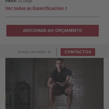
Peso:
25,4kgs
Ver todas as Especificações +
ADICIONAR AO ORÇAMENTO
CONTACTOS
IR PARA UMA SEÇÃO