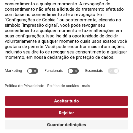
Avisos legais
Acessibilidade
Faça login no Facility Connect
Contactar um representante
Configurações de Privacidade
Política de Privacidade
Jurídico
Copyright © 2026 Life Fitness