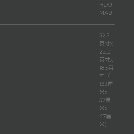
HDU-
MAB
52.5
英寸x
22.2
英寸x
18.5英
寸（
133厘
米x
57厘
米x
47厘
米）