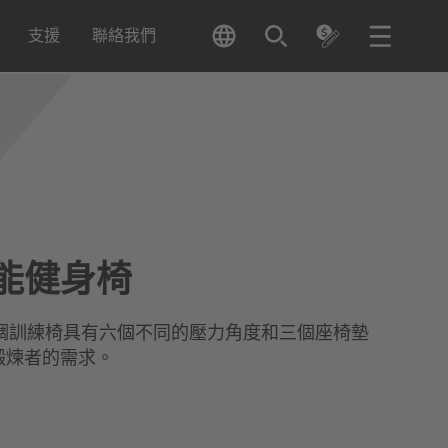
支援
聯絡我們
能健身椅
功能可調訓練椅具有六個不同的壓力角度和三個座椅墊
鍛煉者的需求。