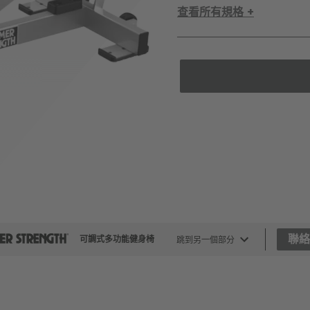
查看所有規格 +
聯
可調式多功能健身椅
跳到另一個部分