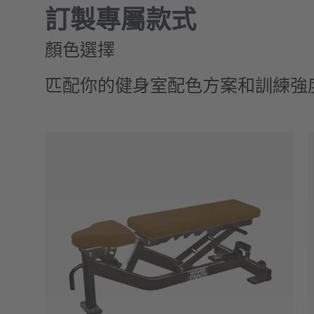
訂製專屬款式
顏色選擇
匹配你的健身室配色方案和訓練強