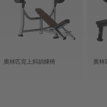
奧林匹克上斜訓練椅
奧林