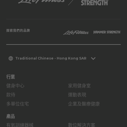
探索我們的品牌
Traditional Chinese - Hong Kong SAR
行業
健身中心
家用健身室
款待
運動表現
多單位住宅
企業及醫療健康
產品
有氧訓練器械
數位解決方案