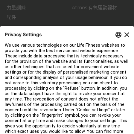
力量訓練
Atmos 有氧運動器材
配件
支援
健身室佈局
服務中心
教育中心
關於我們
查找經銷商
尋找商店
法律
可及性
登入 Facility Connect