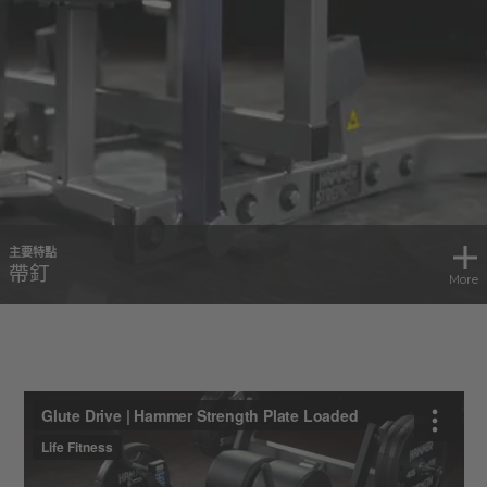
主要特點
帶釘
More