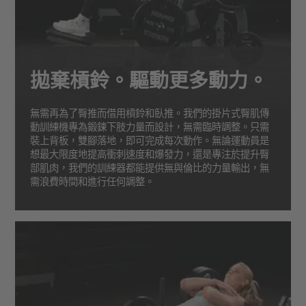
拋棄槓鈴。驅動更多動力。
無需再為了臀推而借用槓鈴和臥推。我們的掛片式臀肌傳
動訓練機專為鍛鍊下肢力量而設計，無需臨時調整。只需
裝上背板，雙腳落地，即可完成每次動作。無論運動員是
想最大限度地提高衝刺速度和爆發力，還是專注於提升臀
部肌肉，我們的訓練器都能提供無與倫比的力量輸出，無
需浪費時間和進行任何調整。