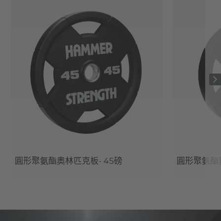
圓形聚氨酯奧林匹克板- 45磅
圓形聚氨酯奧