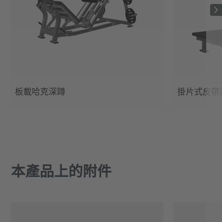
板載哈克深蹲
掛片式皮帶
本產品上的附件