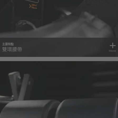
主要特點
雙環腰帶
More