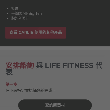
籃球
一線隊 All-Big Ten
胸外科護士
查看 CARLIE 使用的其他產品
安排諮詢
與 LIFE FITNESS 代
表
第一步
在下面指定並選擇您的需求。
查詢新器材