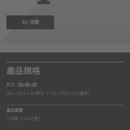
3D 視圖
產品規格
尺寸（長x寬x高）
68 x 58.5 x 40英寸（ 173 x 149 x 102厘米）
產品重量
318磅（ 144千克）