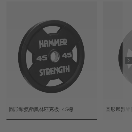
圓形聚氨酯奧林匹克板- 45磅
圓形聚氨酯奧