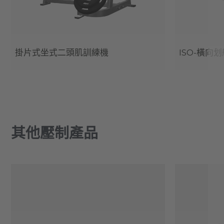
掛片式坐式二頭肌訓練機
ISO-橫向
其他壓制產品