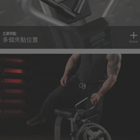
主要特點
多個夾點位置
More