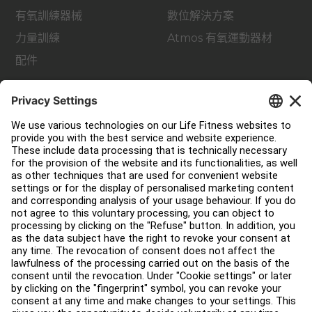
有氧訓練器械
數位解決方案
力量訓練
Atmos 有氧運動器材
配件
支援
健身室佈局
服務中心
教育中心
關於我們
查找經銷商
尋找商店
法律
可及性
登入 Facility Connect