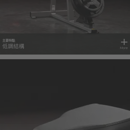
主要特點
低調結構
More