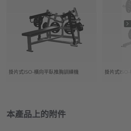
掛片式ISO-橫向平臥推胸訓練機
掛片式ISO
本產品上的附件