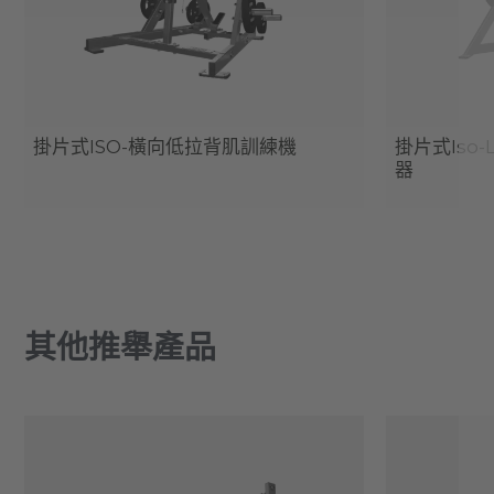
掛片式ISO-橫向低拉背肌訓練機
掛片式Iso-L
器
其他推舉產品