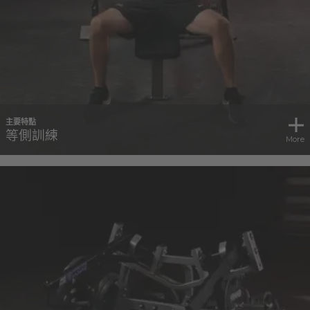
主要特點
等側訓練
More