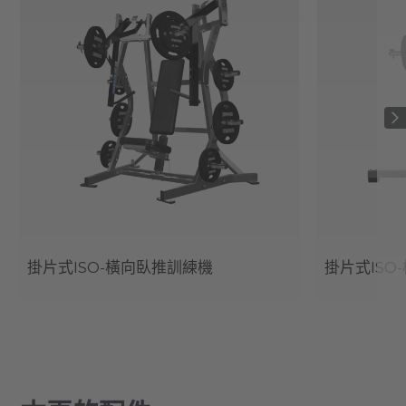
掛片式ISO-橫向臥推訓練機
掛片式IS