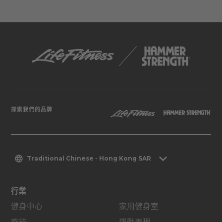
探索我們的品牌
Traditional Chinese - Hong Kong SAR
行業
健身中心
家用健身室