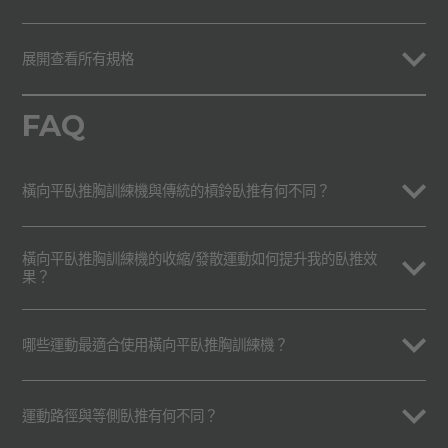
展開查看所有規格
FAQ
橫向平臥推胸訓練機與傳統的槓鈴臥推有何不同？
橫向平臥推胸訓練機的收縮/發散運動如何提升我的臥推效
果？
哪些運動最適合使用橫向平臥推胸訓練機？
運動路徑與等側臥推有何不同？