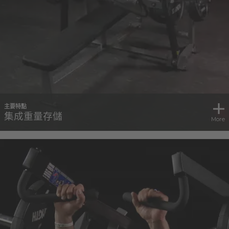
主要特點
集成重量存儲
More