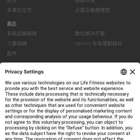
款待
運動表現
多單位住宅
企業及醫療健康
產品
有氧訓練器械
數位解決方案
力量訓練
Atmos 有氧運動器材
配件
支援
健身室佈局
服務中心
教育中心
關於我們
查找經銷商
尋找商店