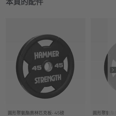
本頁的配件
圓形聚氨酯奧林匹克板- 45磅
圓形聚氨酯奧