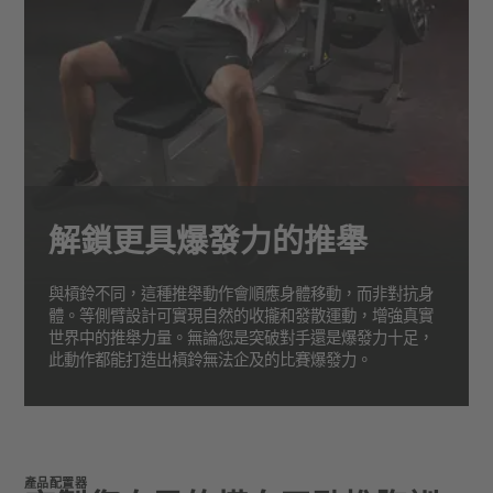
解鎖更具爆發力的推舉
與槓鈴不同，這種推舉動作會順應身體移動，而非對抗身
體。等側臂設計可實現自然的收攏和發散運動，增強真實
世界中的推舉力量。無論您是突破對手還是爆發力十足，
此動作都能打造出槓鈴無法企及的比賽爆發力。
產品配置器