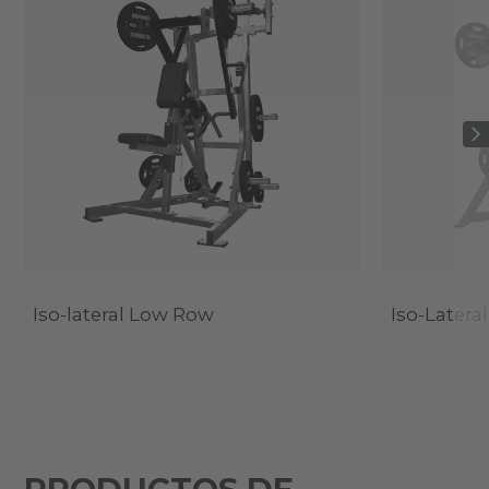
Iso-lateral Low Row
Iso-Lateral