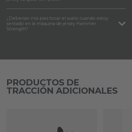
¿Deberían mis pies tocar el suelo cuando estoy
sentado en la máquina de jersey Hammer
Strength?
PRODUCTOS DE
TRACCIÓN ADICIONALES