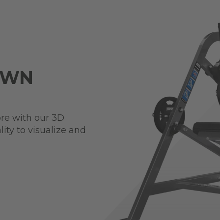
OWN
re with our 3D
ity to visualize and