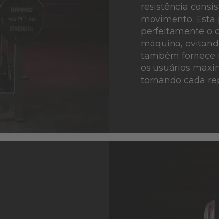
resistência consi
movimento. Esta 
perfeitamente o c
máquina, evitand
também fornece m
os usuários maxi
tornando cada rep