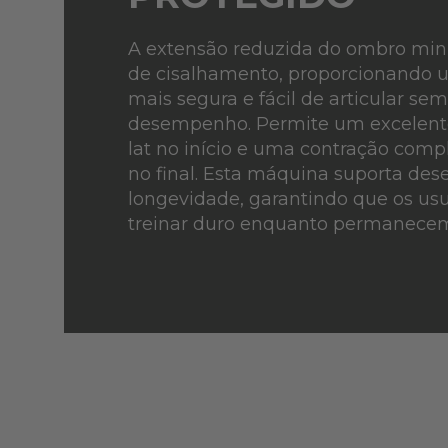
A extensão reduzida do ombro mini
de cisalhamento, proporcionando 
mais segura e fácil de articular s
desempenho. Permite um excelen
lat no início e uma contração comp
no final. Esta máquina suporta de
longevidade, garantindo que os us
treinar duro enquanto permanecem