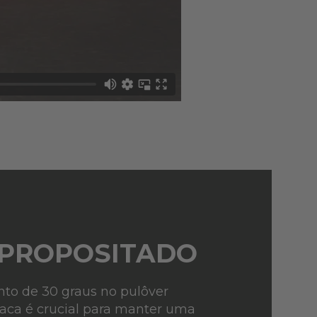
 PROPOSITADO
nto de 30 graus no pulôver
aca é crucial para manter uma