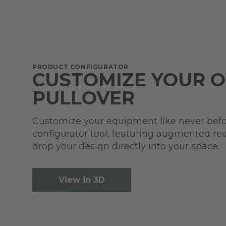
PRODUCT CONFIGURATOR
CUSTOMIZE YOUR 
PULLOVER
Customize your equipment like never befo
configurator tool, featuring augmented real
drop your design directly into your space.
View in 3D