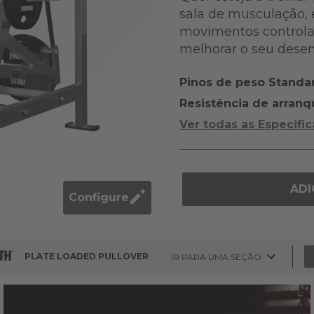
sala de musculação, 
movimentos controla
melhorar o seu des
Pinos de peso Standa
Resistência de arranq
Ver todas as Especifi
ADI
Configure
PLATE LOADED PULLOVER
IR PARA UMA SEÇÃO