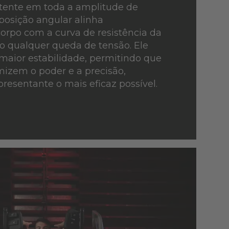
stente em toda a amplitude de
posição angular alinha
orpo com a curva de resistência da
o qualquer queda de tensão. Ele
aior estabilidade, permitindo que
mizem o poder e a precisão,
resentante o mais eficaz possível.