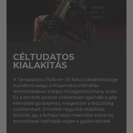
CÉLTUDATOS
KIALAKÍTÁS
A Tárcsasúlyos Pullover 30 fokos ülésdőlésszöge
kulcsfontosságú a folyamatos ellenállás
fenntartásában a teljes mozgástartomány során.
Ez a döntött pozíció tökéletesen igazodik a gép
ellenállási görbéjéhez, megelőzve a feszültség
csökkenését. Emellett nagyobb stabilitást
biztosít, így a felhasználók maximális erővel és
precizitással hajthatják végre a gyakorlatokat.