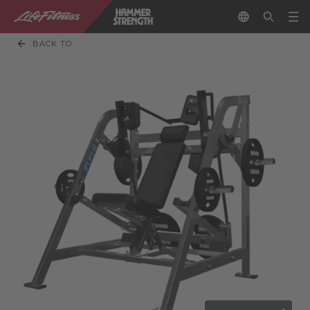
BACK TO