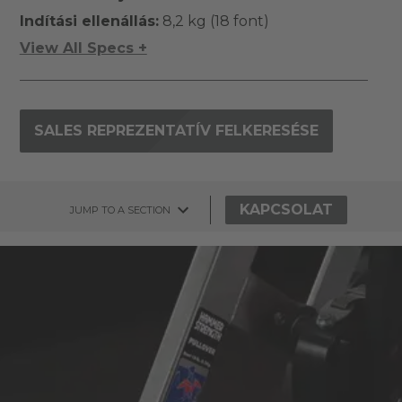
Indítási ellenállás:
8,2 kg (18 font)
View All Specs +
SALES REPREZENTATÍV FELKERESÉSE
KAPCSOLAT
JUMP TO A SECTION