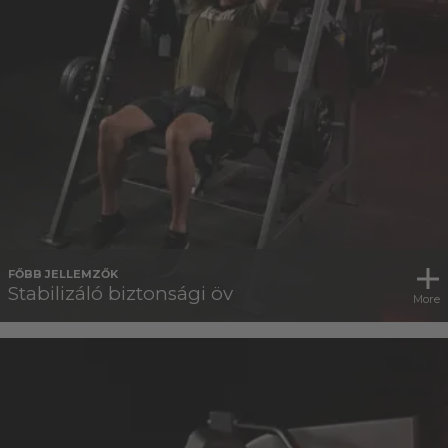
FŐBB JELLEMZŐK
Stabilizáló biztonsági öv
More