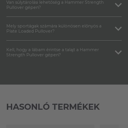
Van súlytárolási lehetőség a Hammer Strength
Pullover gépen?
Mely sportágak számára különösen előnyös a
Plate Loaded Pullover?
Kell, hogy a lábam érintse a talajt a Hammer
Strength Pullover gépen?
HASONLÓ TERMÉKEK