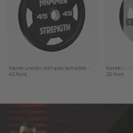
Kerek uretán olimpiai lemezek -
Kerek uret
45 font
25 font