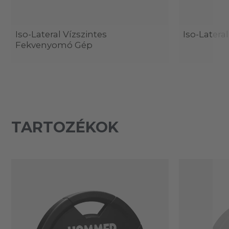
Iso-Lateral Vízszintes
Iso-Latera
Fekvenyomó Gép
TARTOZÉKOK