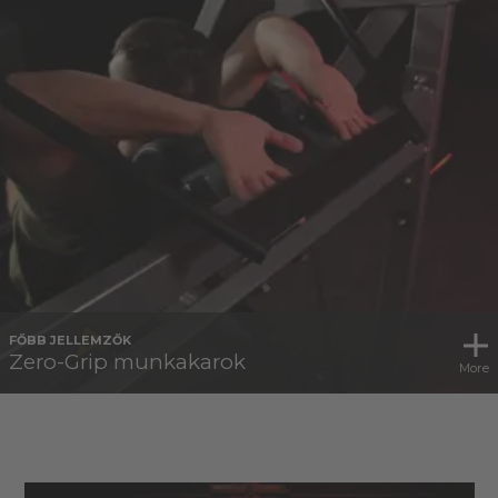
FŐBB JELLEMZŐK
Zero-Grip munkakarok
More