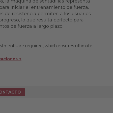
os, la máquina de sentadillas representa
para iniciar el entrenamiento de fuerza.
es de resistencia permiten a los usuarios
rogreso, lo que resulta perfecto para
tos de fuerza a largo plazo.
stments are required, which ensures ultimate
caciones +
ONTACTO