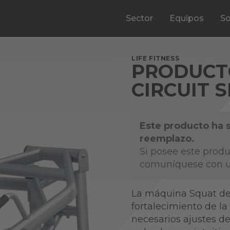
Sector
Equipos
So
LIFE FITNESS
PRODUCT
CIRCUIT 
Este producto ha 
reemplazo.
Si posee este produ
comuníquese con u
La máquina Squat de C
fortalecimiento de la
necesarios ajustes de