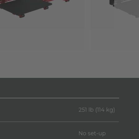
251 lb (114 kg)
No set-up