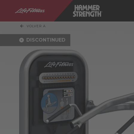
VOLVER A
DISCONTINUED