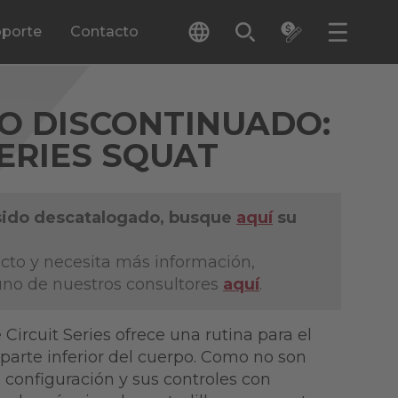
porte
Contacto
O DISCONTINUADO:
SERIES SQUAT
sido descatalogado, busque
aquí
su
cto y necesita más información,
no de nuestros consultores
aquí
.
ircuit Series ofrece una rutina para el
 parte inferior del cuerpo. Como no son
 configuración y sus controles con