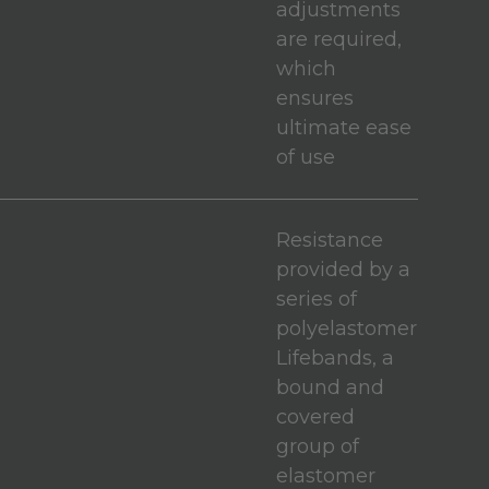
adjustments
are required,
which
ensures
ultimate ease
of use
Resistance
provided by a
series of
polyelastomer
Lifebands, a
bound and
covered
group of
elastomer