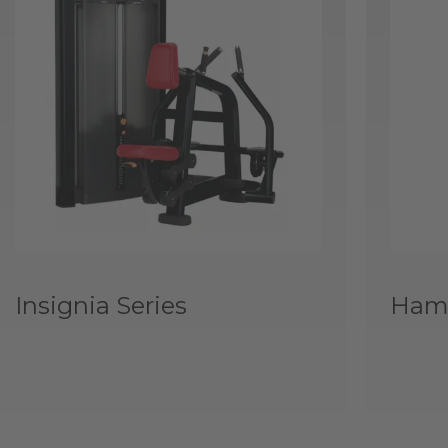
Insignia Series
Hamm