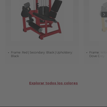
Frame: Red | Secondary: Black | Upholstery:
Frame: Yello
Black
Dove Grey
Explorar todos los colores