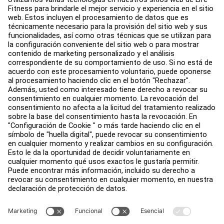
Design de gimnasio
Centro de servicios
Centro de Educación
Acerca de
Buscar un distribuidor
Encuentre una tienda
Legal
Accesibilidad
Iniciar sesión en Facility Connect