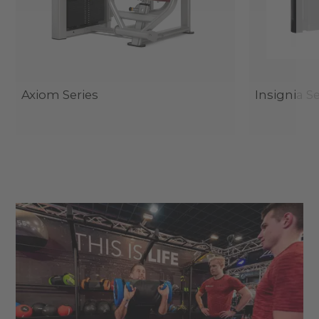
Axiom Series
Insignia Se