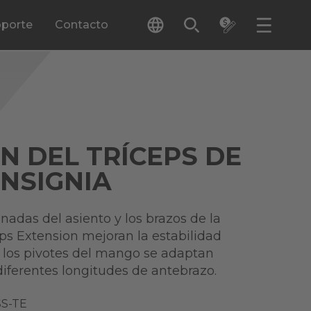
porte
Contacto
N DEL TRÍCEPS DE
INSIGNIA
inadas del asiento y los brazos de la
ps Extension mejoran la estabilidad
 y los pivotes del mango se adaptan
ferentes longitudes de antebrazo.
S-TE