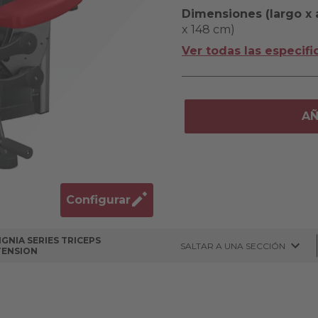
Dimensiones (largo x a
x 148 cm)
Ver todas las especifi
AÑ
Configurar
IGNIA SERIES TRICEPS
SALTAR A UNA SECCIÓN
TENSION