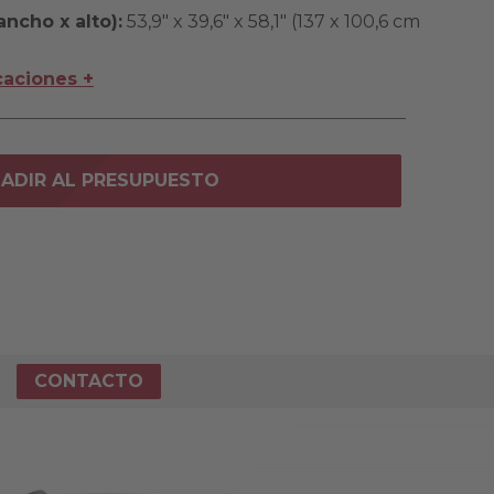
ncho x alto):
53,9" x 39,6" x 58,1" (137 x 100,6 cm
caciones +
ADIR AL PRESUPUESTO
CONTACTO