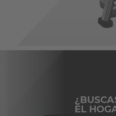
¿BUSCA
EL HOG