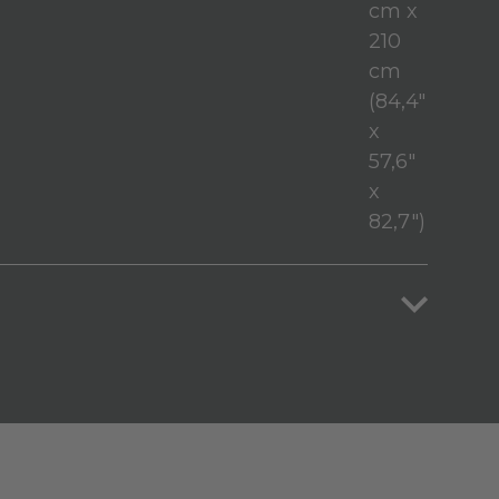
cm x
210
cm
(84,4"
x
57,6"
x
82,7")