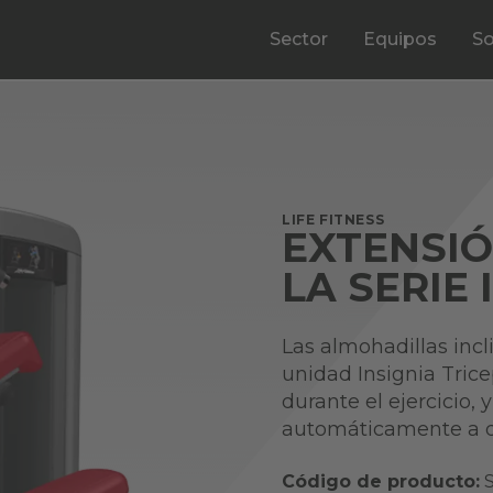
Sector
Equipos
So
LIFE FITNESS
EXTENSIÓ
LA SERIE 
Las almohadillas incl
unidad Insignia Trice
durante el ejercicio,
automáticamente a di
Código de producto:
S