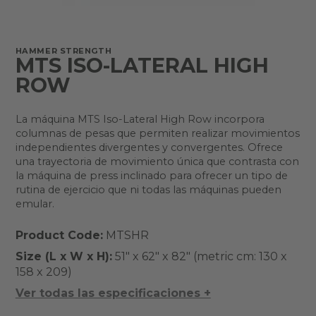
HAMMER STRENGTH
MTS ISO-LATERAL HIGH
ROW
La máquina MTS Iso-Lateral High Row incorpora
columnas de pesas que permiten realizar movimientos
independientes divergentes y convergentes. Ofrece
una trayectoria de movimiento única que contrasta con
la máquina de press inclinado para ofrecer un tipo de
rutina de ejercicio que ni todas las máquinas pueden
emular.
Product Code:
MTSHR
Size (L x W x H):
51" x 62" x 82" (metric cm: 130 x
158 x 209)
Ver todas las especificaciones +