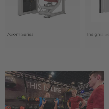
Axiom Series
Insignia Se