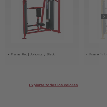
Frame: Red | Upholstery: Black
Frame: Yello
Explorar todos los colores