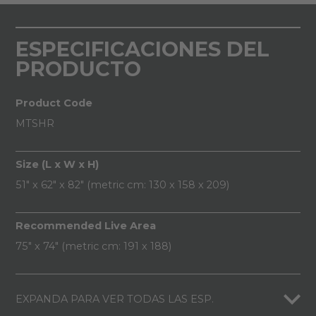
ESPECIFICACIONES DEL
PRODUCTO
Product Code
MTSHR
Size (L x W x H)
51" x 62" x 82" (metric cm: 130 x 158 x 209)
Recommended Live Area
75" x 74" (metric cm: 191 x 188)
EXPANDA PARA VER TODAS LAS ESP.