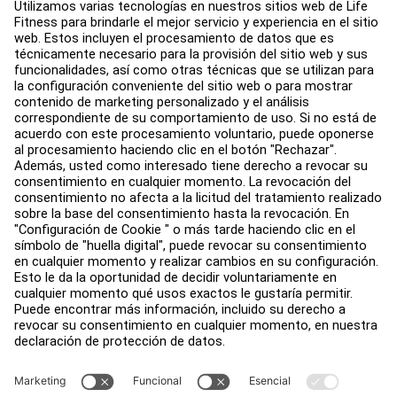
Design de gimnasio
Centro de servicios
Centro de Educación
Acerca de
Buscar un distribuidor
Encuentre una tienda
Legal
Accesibilidad
Iniciar sesión en Facility Connect