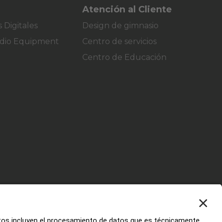
Atención al Cliente
 Digitales
Design de gimnasio
dio Equipment
Centro de servicios
Centro de Educación