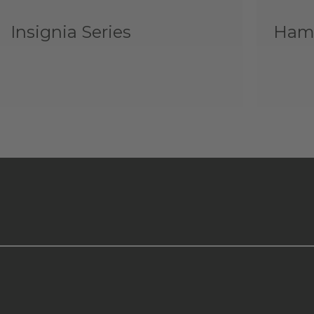
Insignia Series
Hamm