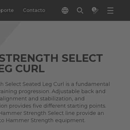
porte
Contacto
STRENGTH SELECT
EG CURL
 Select Seated Leg Curl is a fundamental
training progression. Adjustable back and
 alignment and stabilization, and
ion provides five different starting points.
 Hammer Strength Select line provide an
n to Hammer Strength equipment.