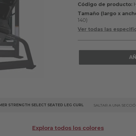
Código de producto:
H
Tamaño (largo x ancho 
140)
Ver todas las especifi
AÑ
ER STRENGTH SELECT SEATED LEG CURL
SALTAR A UNA SECCI
Explora todos los colores