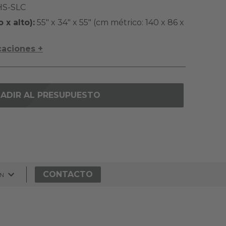
S-SLC
x alto):
55" x 34" x 55" (cm métrico: 140 x 86 x
caciones +
ADIR AL PRESUPUESTO
CONTACTO
ÓN