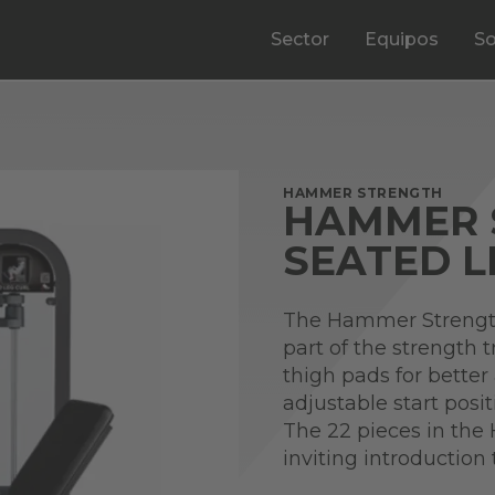
Sector
Equipos
So
HAMMER STRENGTH
HAMMER 
SEATED L
The Hammer Strength
part of the strength 
thigh pads for better
adjustable start posit
The 22 pieces in the
inviting introductio