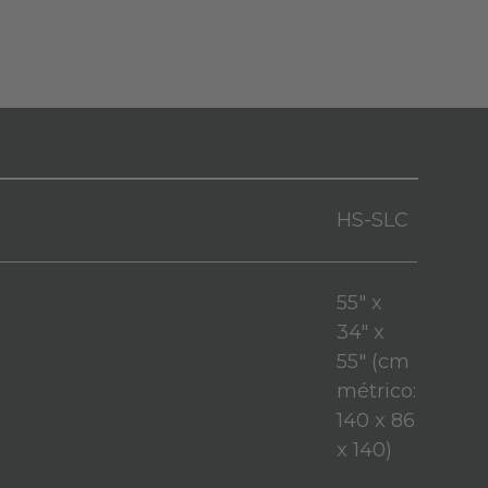
HS-SLC
55" x
34" x
55" (cm
métrico:
140 x 86
x 140)