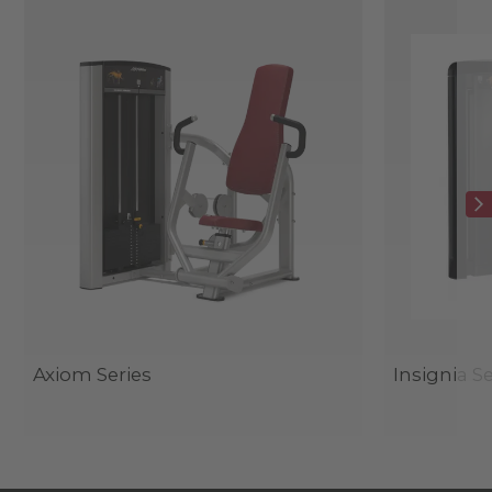
Axiom Series
Insignia Se