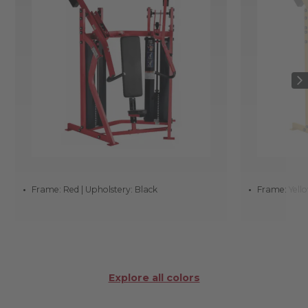
Frame: Red | Upholstery: Black
Frame: Yello
Explore all colors