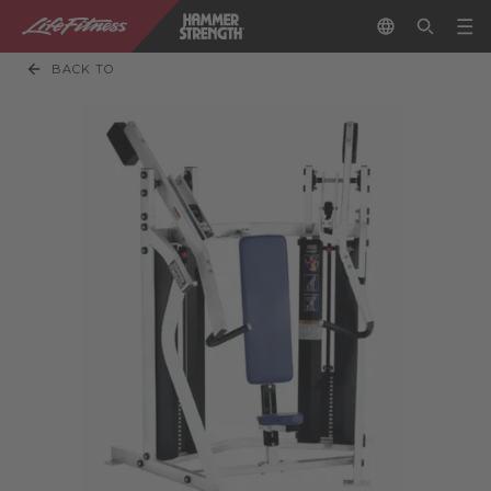
BACK TO