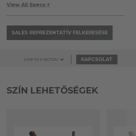
View All Specs +
SALES REPREZENTATÍV FELKERESÉSE
KAPCSOLAT
JUMP TO A SECTION
SZÍN LEHETŐSÉGEK