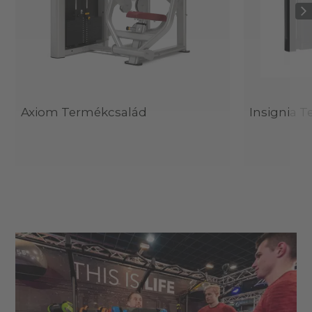
Axiom Termékcsalád
Insignia 