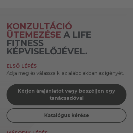
KONZULTÁCIÓ
ÜTEMEZÉSE
A LIFE
FITNESS
KÉPVISELŐJÉVEL.
ELSŐ LÉPÉS
Adja meg és válassza ki az alábbiakban az igényét.
Kérjen árajánlatot vagy beszéljen egy
tanácsadóval
Katalógus kérése