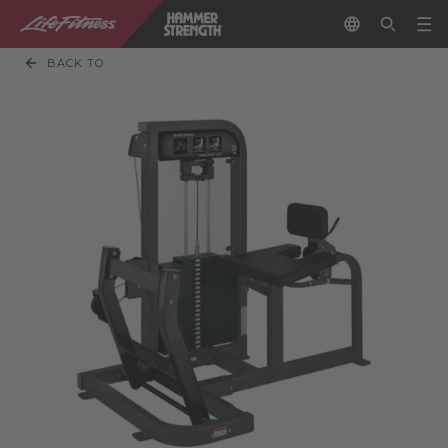
BACK TO