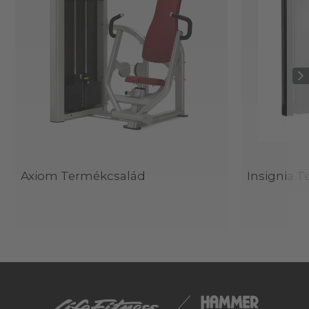
Axiom Termékcsalád
Insignia 