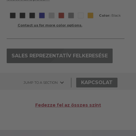
Color:
Black
Contact us for more color options.
SALES REPREZENTATÍV FELKERESÉSE
KAPCSOLAT
JUMP TO A SECTION
Fedezze fel az összes színt