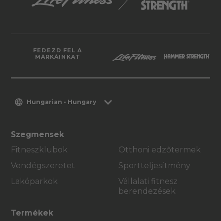
FEDEZD FEL A
MÁRKÁINKAT
Hungarian - Hungary
Szegmensek
Fitneszklubok
Otthoni edzőtermek
Vendégszeretet
Sportteljesítmény
Lakóparkok
Vállalati fitnesz
berendezések
Termékek