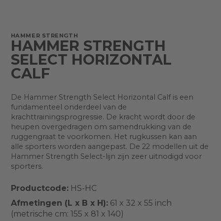
HAMMER STRENGTH
HAMMER STRENGTH
SELECT HORIZONTAL
CALF
De Hammer Strength Select Horizontal Calf is een
fundamenteel onderdeel van de
krachttrainingsprogressie. De kracht wordt door de
heupen overgedragen om samendrukking van de
ruggengraat te voorkomen. Het rugkussen kan aan
alle sporters worden aangepast. De 22 modellen uit de
Hammer Strength Select-lijn zijn zeer uitnodigd voor
sporters.
Productcode:
HS-HC
Afmetingen (L x B x H):
61 x 32 x 55 inch
(metrische cm: 155 x 81 x 140)