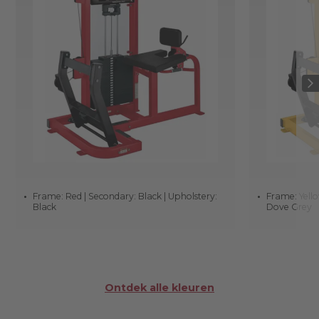
Frame: Red | Secondary: Black | Upholstery:
Frame: Yello
Black
Dove Grey
Ontdek alle kleuren