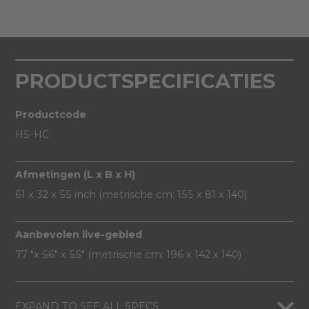
PRODUCTSPECIFICATIES
Productcode
HS-HC
Afmetingen (L x B x H)
61 x 32 x 55 inch (metrische cm: 155 x 81 x 140)
Aanbevolen live-gebied
77 "x 56" x 55" (metrische cm: 196 x 142 x 140)
EXPAND TO SEE ALL SPECS