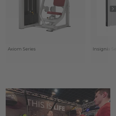
Axiom Series
Insignia Se