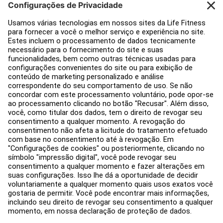
Design de academia
Hub de serviço
Hub de Educação
Sobre
Encontre um Distribuidor
Encontre uma loja
Legal
Acessibilidade
Carreiras
Entrar no Facility Connect