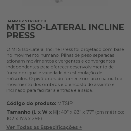
HAMMER STRENGTH
MTS ISO-LATERAL INCLINE
PRESS
O MTS Iso-Lateral Incline Press foi projetado com base
no movimento humano. Pilhas de peso separadas
acionam movimentos divergentes e convergentes
independentes para oferecer desenvolvimento de
força por igual e variedade de estimulação de
músculos. O pivô pronado fornece um arco natural de
movimento dos ombros e o encosto do assento é
inclinado para facilitar a entrada e a saída.
Código do produto:
MTSIP
Tamanho (L x W x H):
40" x 68" x 77" (cm métrico:
102 x 173 x 296)
Ver Todas as Especificações +