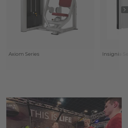
Axiom Series
Insignia Se