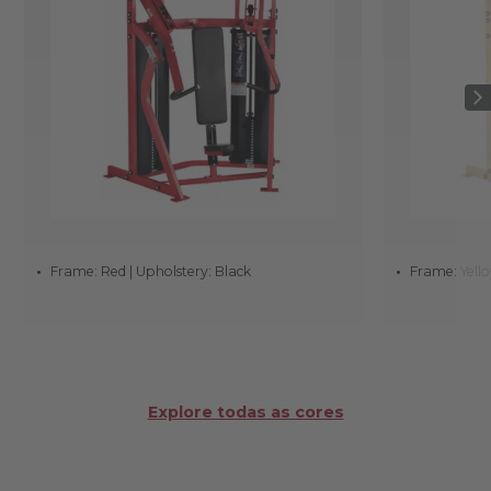
Frame: Red | Upholstery: Black
Frame: Yello
Explore todas as cores