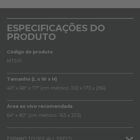
ESPECIFICAÇÕES DO
PRODUTO
Código do produto
MTSIP
Tamanho (L x W x H)
40" x 68" x 77" (cm métrico: 102 x 173 x 296)
Área ao vivo recomendada
64" x 80" (cm métrico: 163 x 203)
EXPAND TO SEE ALL SPECS