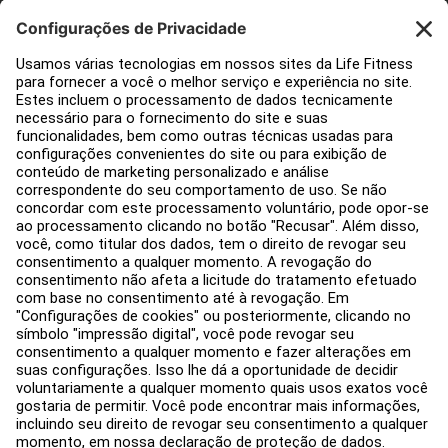
Suporte ao Cliente
Design de academia
Hub de serviço
Hub de Educação
Sobre
Encontre um Distribuidor
Encontre uma loja
Legal
Acessibilidade
Carreiras
Entrar no Facility Connect