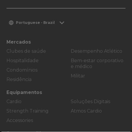
Portuguese - Brazil
Mercados
Clubes de saúde
Desempenho Atlético
Hospitalidade
Bem-estar corporativo
e médico
Condomínios
Militar
Residência
Equipamentos
Cardio
Soluções Digitais
Strength Training
Atmos Cardio
Accessories