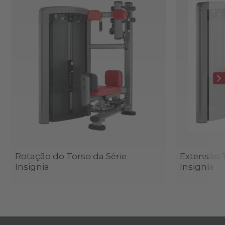
Rotação do Torso da Série
Extensão T
Insignia
Insignia