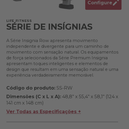
Configure
LIFE FITNESS
SÉRIE DE INSÍGNIAS
A Série Insignia Row apresenta movimento
independente e divergente para um caminho de
movimento com sensação natural. Os equipamentos
de força selecionados da Série Premium Insignia
apresentam toques inteligentes e elementos de
design que resultam em uma sensação natural e uma
experiência verdadeiramente memorável.
Código do produto:
SS-RW
Dimensões (C x L x A):
48,8" x 55,4" x 58,1" (124 x
141 cm x 148 cm)
Ver Todas as Especificações +