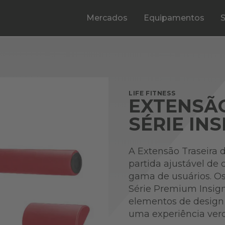
Mercados
Equipamentos
LIFE FITNESS
EXTENSÃO
SÉRIE INS
A Extensão Traseira 
partida ajustável d
gama de usuários. O
Série Premium Insign
elementos de design
uma experiência ver