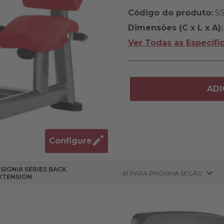
Código do produto:
SS
Dimensões (C x L x A):
Ver Todas as Especifi
ADI
Configure
NSIGNIA SERIES BACK
IR PARA PRÓXIMA SEÇÃO
XTENSION