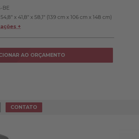
-BE
54,8" x 41,8" x 58,1" (139 cm x 106 cm x 148 cm)
cações +
CIONAR AO ORÇAMENTO
CONTATO