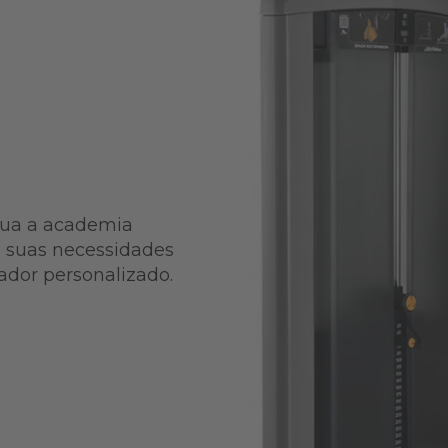
trua a academia
s suas necessidades
ador personalizado.