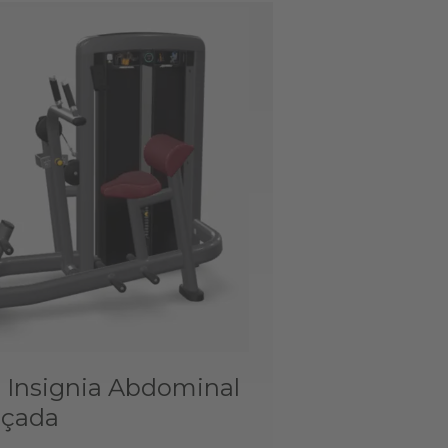
e Insignia Abdominal
nçada