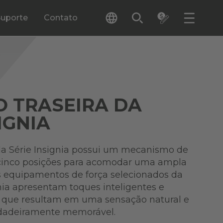
Suporte
Contato
 TRASEIRA DA
IGNIA
da Série Insignia possui um mecanismo de
e cinco posições para acomodar uma ampla
s equipamentos de força selecionados da
ia apresentam toques inteligentes e
 que resultam em uma sensação natural e
dadeiramente memorável.