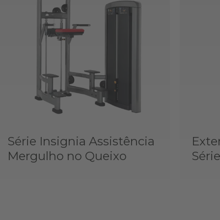
Série Insignia Assistência
Exte
Mergulho no Queixo
Série