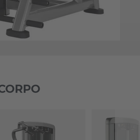
 CORPO