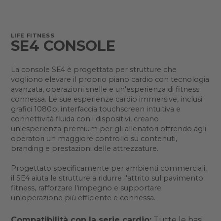
LIFE FITNESS
SE4 CONSOLE
La console SE4 è progettata per strutture che
vogliono elevare il proprio piano cardio con tecnologia
avanzata, operazioni snelle e un'esperienza di fitness
connessa. Le sue esperienze cardio immersive, inclusi
grafici 1080p, interfaccia touchscreen intuitiva e
connettività fluida con i dispositivi, creano
un'esperienza premium per gli allenatori offrendo agli
operatori un maggiore controllo su contenuti,
branding e prestazioni delle attrezzature.
Progettato specificamente per ambienti commerciali,
il SE4 aiuta le strutture a ridurre l'attrito sul pavimento
fitness, rafforzare l'impegno e supportare
un'operazione più efficiente e connessa.
Compatibilità con la serie cardio:
Tutte le basi,