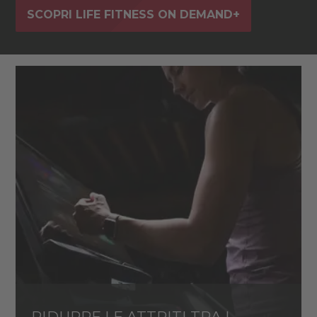
SCOPRI LIFE FITNESS ON DEMAND+
RIDURRE LE ATTRITI TRA I