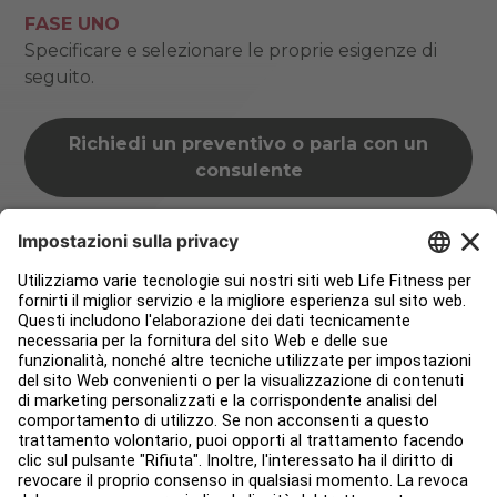
FASE UNO
Specificare e selezionare le proprie esigenze di
seguito.
Richiedi un preventivo o parla con un
consulente
Supporto per i prodotti esistenti
Richiedi il layout di una struttura
Domanda su un ordine aperto
FASE DUE
Compila il modulo con le informazioni richieste.