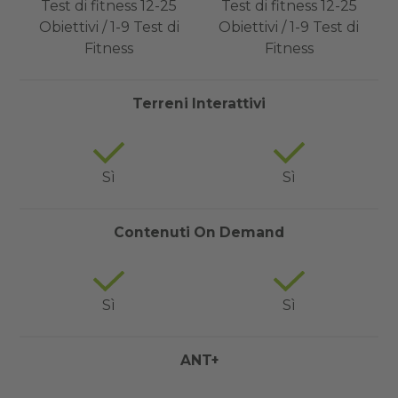
Test di fitness 12-25
Test di fitness 12-25
Obiettivi / 1-9 Test di
Obiettivi / 1-9 Test di
Fitness
Fitness
Terreni Interattivi
Sì
Sì
Contenuti On Demand
Sì
Sì
ANT+