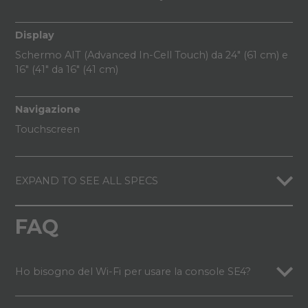
Display
Schermo AIT (Advanced In-Cell Touch) da 24" (61 cm) e
16" (41" da 16" (41 cm)
Navigazione
Touchscreen
EXPAND TO SEE ALL SPECS
FAQ
Ho bisogno del Wi-Fi per usare la console SE4?