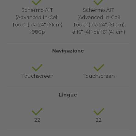
Schermo AIT
Schermo AIT
(Advanced In-Cell
(Advanced In-Cell
Touch) da 24" (61cm)
Touch) da 24" (61 cm)
1080p
e 16" (41" da 16" (41 cm)
Navigazione
Touchscreen
Touchscreen
Lingue
22
22