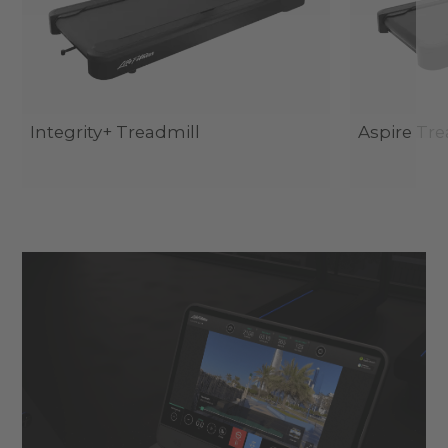
Integrity+ Treadmill
Aspire Tre