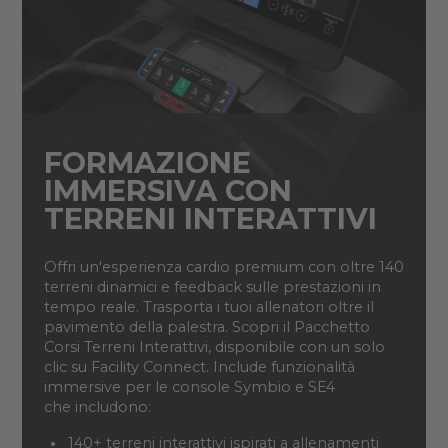
FORMAZIONE
IMMERSIVA CON
TERRENI INTERATTIVI
Offri
un'esperienza cardio premium
con oltre 140
terreni dinamici e feedback sulle prestazioni in
tempo
reale.
Trasporta i tuoi allenatori oltre il
pavimento della palestra.
Scopri il Pacchetto
Corsi Terreni Interattivi
, disponibile con un solo
clic su Facility Connect
. Include
funzionalità
immersive per
le
console
Symbio e SE4
che
includono:
140+ terreni interattivi ispirati a
allenamenti