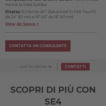
tranne la linea Symbio
Display:
Schermo AIT (Advanced In-Cell Touch)
da 24" (61 cm) e 16" (41" da 16" (41 cm)
View All Specs +
CONTATTA UN CONSULENTE
CONTATTI
JUMP TO A SECTION
SCOPRI DI PIÙ CON
SE4