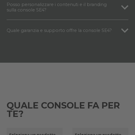
Posso personalizzare i contenuti e il branding
sulla console SE4?
Quale garanzia e supporto offre la console SE4?
QUALE CONSOLE FA PER
TE?
Seleziona un prodotto
Seleziona un prodotto