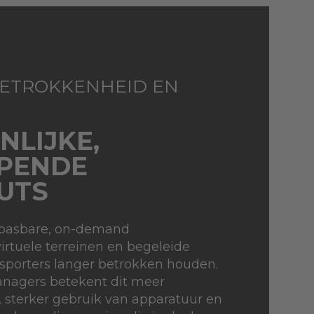
ETROKKENHEID EN
NLIJKE,
PENDE
UTS
npasbare, on-demand
virtuele terreinen en begeleide
sporters langer betrokken houden.
managers betekent dit meer
 sterker gebruik van apparatuur en