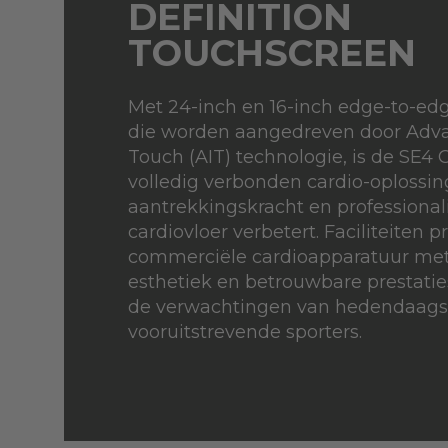
DEFINITION
TOUCHSCREEN
Met 24-inch en 16-inch edge-to-e
die worden aangedreven door Adva
Touch (AIT) technologie, is de SE4
volledig verbonden cardio-oplossing
aantrekkingskracht en professionali
cardiovloer verbetert. Faciliteiten p
commerciële cardioapparatuur me
esthetiek en betrouwbare prestatie
de verwachtingen van hedendaags
vooruitstrevende sporters.