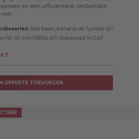
sterken en een efficiëntere, verbonden
unen.
rdioseries:
Alle bases, behalve de Symbio-lijn
en 16" (41 cm) 1080p AIT (Advanced In-Cell
es +
N OFFERTE TOEVOEGEN
CTEER