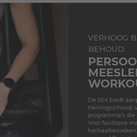
VERHOOG B
BEHOUD
PERSOO
MEESLE
WORKO
De SE4 biedt aa
trainingsinhoud, 
programma's die 
Voor facilitaire 
herhaalbezoeken,