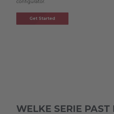
configurator.
Get Started
WELKE SERIE PAST 