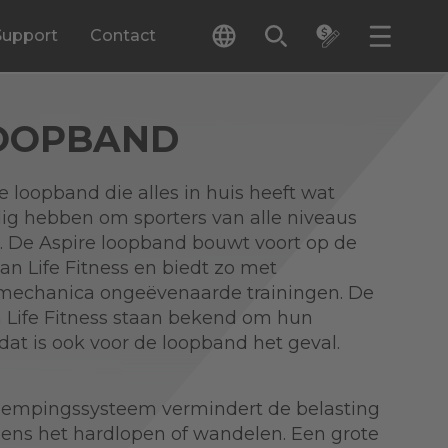
Support
Contact
LOOPBAND
e loopband die alles in huis heeft wat
odig hebben om sporters van alle niveaus
. De Aspire loopband bouwt voort op de
an Life Fitness en biedt zo met
omechanica ongeëvenaarde trainingen. De
 Life Fitness staan bekend om hun
at is ook voor de loopband het geval.
empingssysteem vermindert de belasting
dens het hardlopen of wandelen. Een grote