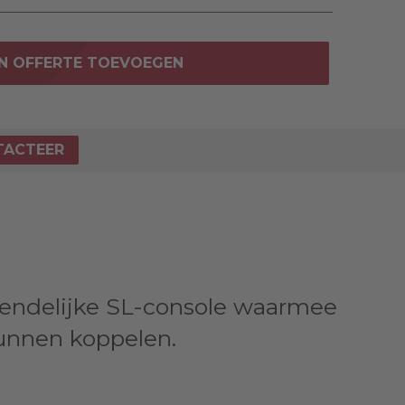
N OFFERTE TOEVOEGEN
TACTEER
iendelijke SL-console waarmee
unnen koppelen.