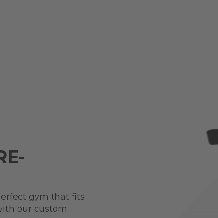
RE-
perfect gym that fits
 with our custom