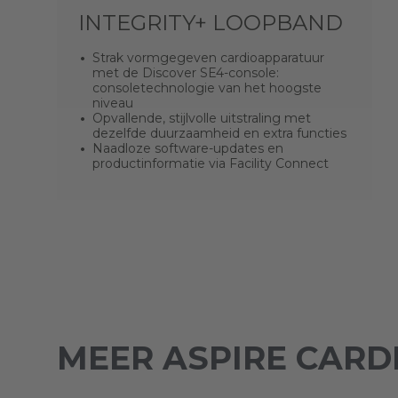
INTEGRITY+ LOOPBAND
Strak vormgegeven cardioapparatuur
met de Discover SE4-console:
consoletechnologie van het hoogste
niveau
Opvallende, stijlvolle uitstraling met
dezelfde duurzaamheid en extra functies
Naadloze software-updates en
productinformatie via Facility Connect
MEER ASPIRE CARD