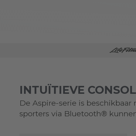
INTUÏTIEVE CONSO
De Aspire-serie is beschikbaa
sporters via Bluetooth® kunn