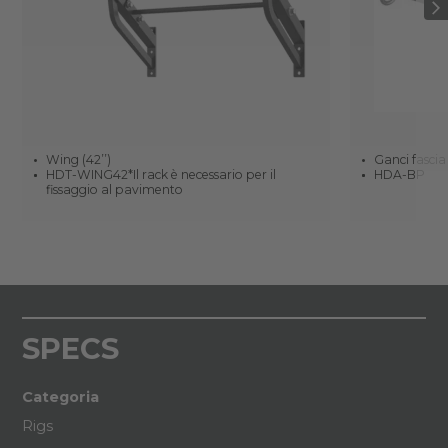
Wing (42’’)
Ganci fascia
HDT-WING42*Il rack è necessario per il
HDA-BP
fissaggio al pavimento
SPECS
Categoria
Rigs