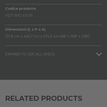
Codice prodotto
HDT-RIG-STOR
Dimensioni (L x P x A)
121,9 cm x 426,7 cm x 274,3 cm (48" x 168" x 108")
EXPAND TO SEE ALL SPECS
RELATED PRODUCTS