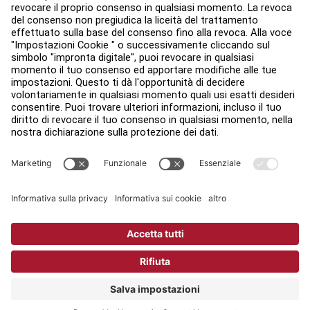
Legale
Accessibilità
Accedi ad Facility Connect
Contatti
Impostazioni sulla privacy
Politica Sulla Privacy Di Life Fitness
Ufficio legale
Copyright © 2026 Life Fitness