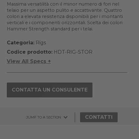
Massima versatilità con il minor numero di fori nel
telaio per un aspetto pulito e accattivante. Quattro
colori a elevata resistenza disponibili per i montanti
verticali e i componenti orizzontali. Scelta dei colori
Hammer Strength standard per i telai.
Categoria:
Rigs
Codice prodotto:
HDT-RIG-STOR
View All Specs +
CONTATTA UN CONSULENTE
CONTATTI
JUMP TO A SECTION