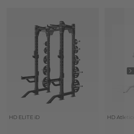
HD ELITE iD
HD Atletic